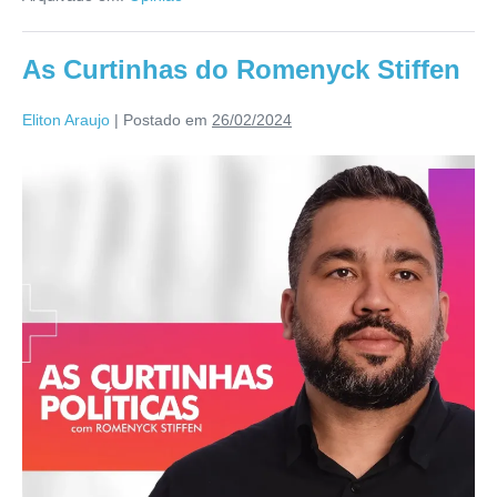
As Curtinhas do Romenyck Stiffen
Eliton Araujo
|
Postado em
26/02/2024