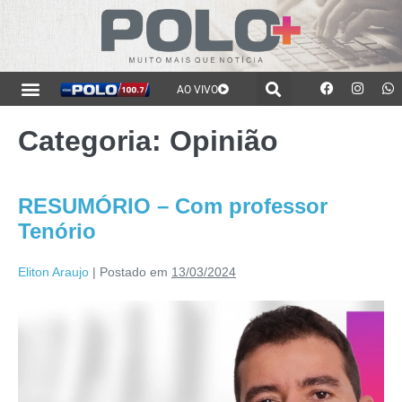
AO VIVO
Categoria:
Opinião
RESUMÓRIO – Com professor
Tenório
Eliton Araujo
|
Postado em
13/03/2024