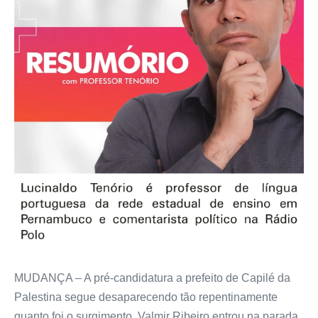
MUDANÇA – A pré-candidatura a prefeito de Capilé da
Palestina segue desaparecendo tão repentinamente
quanto foi o surgimento. Valmir Ribeiro entrou na parada