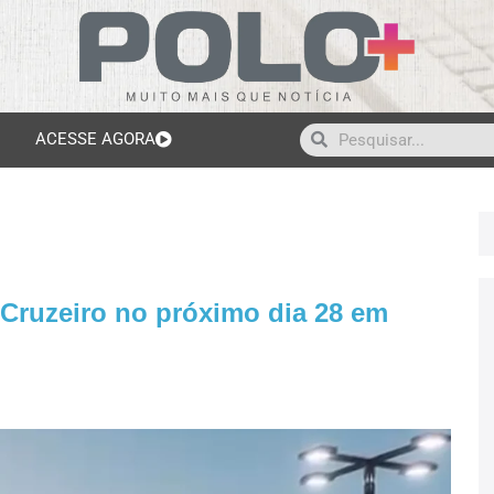
ACESSE AGORA
 Cruzeiro no próximo dia 28 em