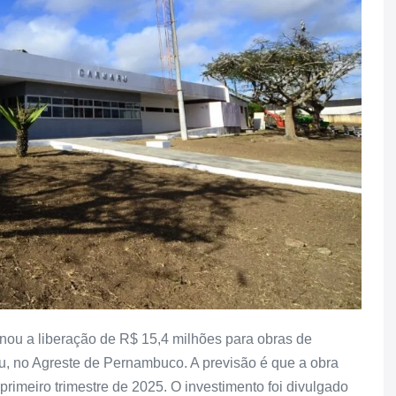
onou a liberação de R$ 15,4 milhões para obras de
u, no Agreste de Pernambuco. A previsão é que a obra
primeiro trimestre de 2025. O investimento foi divulgado