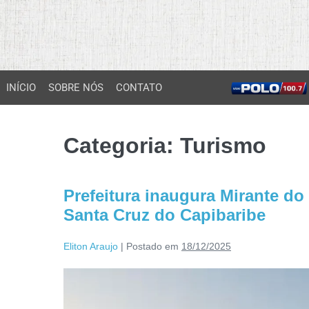
INÍCIO
SOBRE NÓS
CONTATO
Categoria:
Turismo
Prefeitura inaugura Mirante do
Santa Cruz do Capibaribe
Eliton Araujo
|
Postado em
18/12/2025