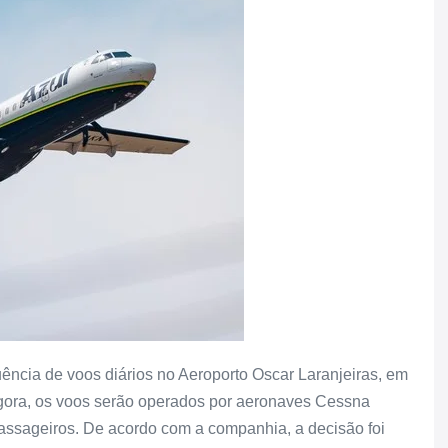
ência de voos diários no Aeroporto Oscar Laranjeiras, em
agora, os voos serão operados por aeronaves Cessna
ssageiros. De acordo com a companhia, a decisão foi