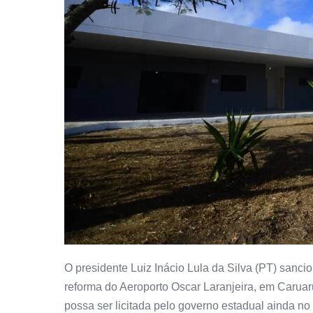
O presidente Luiz Inácio Lula da Silva (PT) sanci
reforma do Aeroporto Oscar Laranjeira, em Caruar
possa ser licitada pelo governo estadual ainda no 