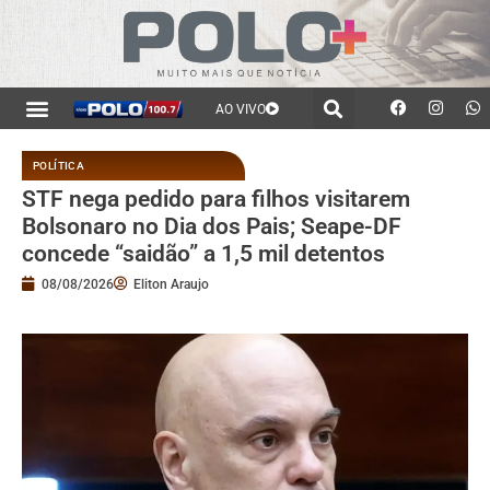
AO VIVO
POLÍTICA
STF nega pedido para filhos visitarem
Bolsonaro no Dia dos Pais; Seape-DF
concede “saidão” a 1,5 mil detentos
08/08/2026
Eliton Araujo