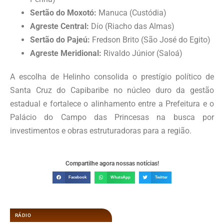
Sertão do Moxotó:
Manuca (Custódia)
Agreste Central:
Dío (Riacho das Almas)
Sertão do Pajeú:
Fredson Brito (São José do Egito)
Agreste Meridional:
Rivaldo Júnior (Saloá)
A escolha de Helinho consolida o prestígio político de
Santa Cruz do Capibaribe no núcleo duro da gestão
estadual e fortalece o alinhamento entre a Prefeitura e o
Palácio do Campo das Princesas na busca por
investimentos e obras estruturadoras para a região.
Compartilhe agora nossas notícias!
Facebook
WhatsApp
Twitter
RÁDIO