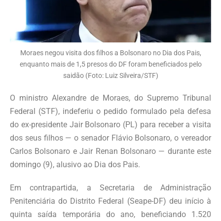
Moraes negou visita dos filhos a Bolsonaro no Dia dos Pais,
enquanto mais de 1,5 presos do DF foram beneficiados pelo
saidão (Foto: Luiz Silveira/STF)
O ministro Alexandre de Moraes, do Supremo Tribunal
Federal (STF), indeferiu o pedido formulado pela defesa
do ex-presidente Jair Bolsonaro (PL) para receber a visita
dos seus filhos — o senador Flávio Bolsonaro, o vereador
Carlos Bolsonaro e Jair Renan Bolsonaro — durante este
domingo (9), alusivo ao Dia dos Pais.
Em contrapartida, a Secretaria de Administração
Penitenciária do Distrito Federal (Seape-DF) deu início à
quinta saída temporária do ano, beneficiando 1.520