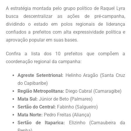
A estratégia montada pelo grupo político de Raquel Lyra
busca descentralizar as ações de pré-campanha,
dividindo o estado em polos regionais de liderança
confiados a prefeitos com alta expressividade política e
aprovação popular em suas bases.
Confira a lista dos 10 prefeitos que compõem a
coordenação regional da campanha:
Agreste Setentrional:
Helinho Aragão (Santa Cruz
do Capibaribe)
Região Metropolitana:
Diego Cabral (Camaragibe)
Mata Sul:
Júnior de Beto (Palmares)
Sertão do Central:
Fabinho (Salgueiro)
Mata Norte:
Pedro Freitas (Aliança)
Sertão de Itaparica:
Elizinho (Carnaubeira da
Penha)