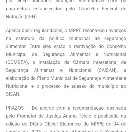
por cinco unidades, situação incompatível com os
parâmetros estabelecidos pelo Conselho Federal de
Nutrição (CFN).
Apesar das irregularidades, o MPPE reconheceu avanços
na estrutura da política municipal de segurança
alimentar. Entre eles estão a reativação do Conselho
Municipal de Segurança Alimentar e Nutricional
(COMSEA), a instalação da Câmara Intersetorial de
Segurança Alimentar e Nutricional (CAISAN), a
elaboração do Plano Municipal de Segurança Alimentar e
Nutricional e o processo de adesão do município ao
SISAN.
PRAZOS – De acordo com a recomendação, assinada
pelo Promotor de Justiça Ariano Tércio e publicada na
edição do Diário Oficial Eletrônico do MPPE de 04 de
agosto de 2026, a Prefeitura Municipal e à Secretaria