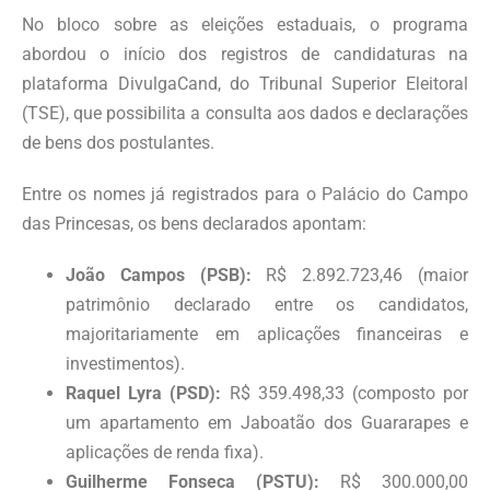
No bloco sobre as eleições estaduais, o programa
abordou o início dos registros de candidaturas na
plataforma DivulgaCand, do Tribunal Superior Eleitoral
(TSE), que possibilita a consulta aos dados e declarações
de bens dos postulantes.
Entre os nomes já registrados para o Palácio do Campo
das Princesas, os bens declarados apontam:
João Campos (PSB):
R$ 2.892.723,46 (maior
patrimônio declarado entre os candidatos,
majoritariamente em aplicações financeiras e
investimentos).
Raquel Lyra (PSD):
R$ 359.498,33 (composto por
um apartamento em Jaboatão dos Guararapes e
aplicações de renda fixa).
Guilherme Fonseca (PSTU):
R$ 300.000,00