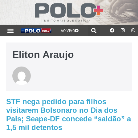
AO VIVO
Eliton Araujo
STF nega pedido para filhos
visitarem Bolsonaro no Dia dos
Pais; Seape-DF concede “saidão” a
1,5 mil detentos