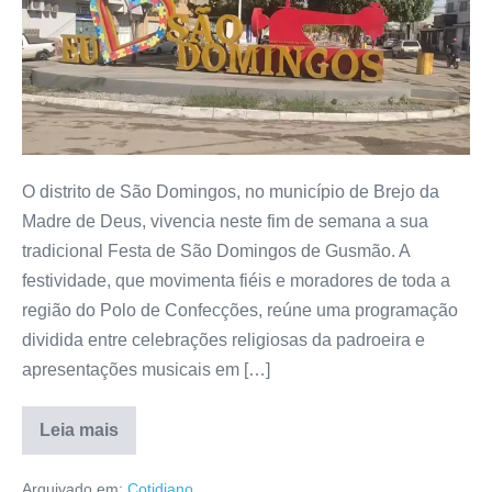
O distrito de São Domingos, no município de Brejo da
Madre de Deus, vivencia neste fim de semana a sua
tradicional Festa de São Domingos de Gusmão. A
festividade, que movimenta fiéis e moradores de toda a
região do Polo de Confecções, reúne uma programação
dividida entre celebrações religiosas da padroeira e
apresentações musicais em […]
Leia mais
Arquivado em:
Cotidiano