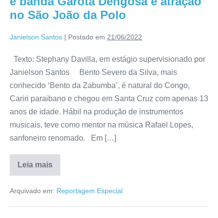
e banda Garota Dengosa é atração
no São João da Polo
Janielson Santos
|
Postado em
21/06/2022
Texto: Stephany Davilla, em estágio supervisionado por
Janielson Santos Bento Severo da Silva, mais
conhecido ‘Bento da Zabumba’, é natural do Congo,
Cariri paraibano e chegou em Santa Cruz com apenas 13
anos de idade. Hábil na produção de instrumentos
musicais, teve como mentor na música Rafael Lopes,
sanfoneiro renomado. Em […]
Leia mais
Arquivado em:
Reportagem Especial