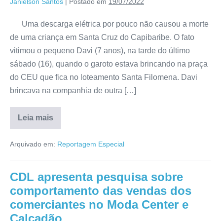
Janielson Santos
|
Postado em
19/07/2022
Uma descarga elétrica por pouco não causou a morte
de uma criança em Santa Cruz do Capibaribe. O fato
vitimou o pequeno Davi (7 anos), na tarde do último
sábado (16), quando o garoto estava brincando na praça
do CEU que fica no loteamento Santa Filomena. Davi
brincava na companhia de outra […]
Leia mais
Arquivado em:
Reportagem Especial
CDL apresenta pesquisa sobre
comportamento das vendas dos
comerciantes no Moda Center e
Calçadão