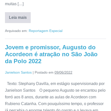
muitas […]
Leia mais
Arquivado em:
Reportagem Especial
Jovem e promissor, Augusto do
Acordeon é atração no São João
da Polo 2022
Janielson Santos
|
Postado em
09/06/2022
Texto: Stephany Davilla, em estágio supervisionado por
Janielson Santos O pequeno Augusto se encantou pelo
forró aos 8 anos, durante as aulas de Acordeon com
Rubieno Catanha. Com pouquíssimo tempo, o professor
já percebia o enorme talento do garoto e o levava em