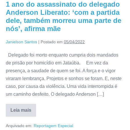
1 ano do assassinato do delegado
Anderson Liberato: ‘com a partida
dele, também morreu uma parte de
nós’, afirma mãe
Janielson Santos
|
Postado em
05/04/2022
Delegado foi morto enquanto cumpria dois mandados
de prisão por homicídio em Jataúba. Em vez da
presença, a saudade de quem se foi. A força e o vigor
viraram lembrança. Projetos e sonhos se foram. E, neste
caso, por causa da violência. Uma vida interrompida é
um caminho desfeito. O delegado Anderson […]
Leia mais
Arquivado em:
Reportagem Especial