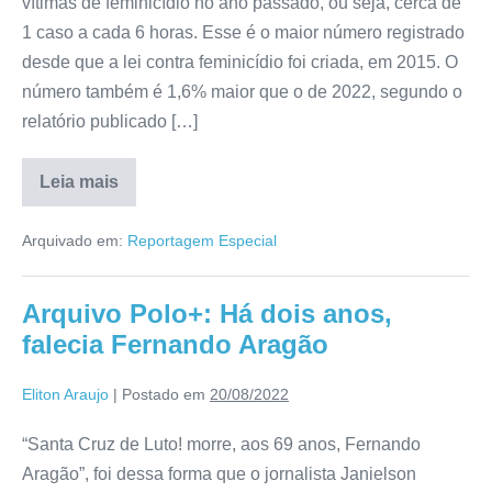
vítimas de feminicídio no ano passado, ou seja, cerca de
1 caso a cada 6 horas. Esse é o maior número registrado
desde que a lei contra feminicídio foi criada, em 2015. O
número também é 1,6% maior que o de 2022, segundo o
relatório publicado […]
Leia mais
Arquivado em:
Reportagem Especial
Arquivo Polo+: Há dois anos,
falecia Fernando Aragão
Eliton Araujo
|
Postado em
20/08/2022
“Santa Cruz de Luto! morre, aos 69 anos, Fernando
Aragão”, foi dessa forma que o jornalista Janielson