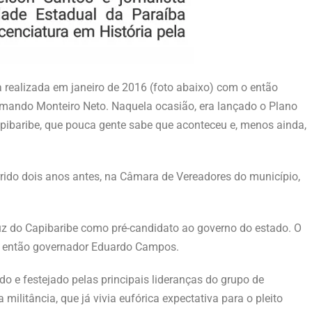
 realizada em janeiro de 2016 (foto abaixo) com o então
Armando Monteiro Neto. Naquela ocasião, era lançado o Plano
pibaribe, que pouca gente sabe que aconteceu e, menos ainda,
orrido dois anos antes, na Câmara de Vereadores do município,
z do Capibaribe como pré-candidato ao governo do estado. O
 o então governador Eduardo Campos.
do e festejado pelas principais lideranças do grupo de
ilitância, que já vivia eufórica expectativa para o pleito