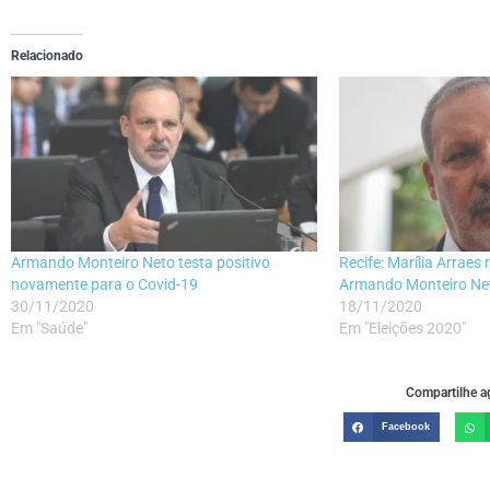
Relacionado
Armando Monteiro Neto testa positivo
Recife: Marília Arraes
novamente para o Covid-19
Armando Monteiro Ne
30/11/2020
18/11/2020
Em "Saúde"
Em "Eleições 2020"
Compartilhe ag
Facebook