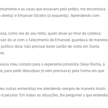
entamente e as vaias que ecoavam pelo prédio, me encontrava
à direita) e Emanoel Glicério (à esquerda). Aprendendo com
osa, como era do seu feitio, quem disse ao final da coletiva:
é sair do ar com o falecimento de Emanoel, guardava de maneira
o político dizia ‘não precisar bater cartão de visita em Santa
es.
sou meu contato para o experiente jornalista César Rocha, à
s, para pedir desculpas (e nem precisava) pela forma em que
edeu outras entrevistas me atendendo sempre de maneira muito
e é peculiar. Em todas as situações, lhe perguntei o que entendia