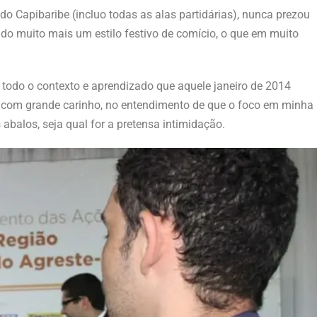
 do Capibaribe (incluo todas as alas partidárias), nunca prezou
ando muito mais um estilo festivo de comício, o que em muito
todo o contexto e aprendizado que aquele janeiro de 2014
a com grande carinho, no entendimento de que o foco em minha
 abalos, seja qual for a pretensa intimidação.