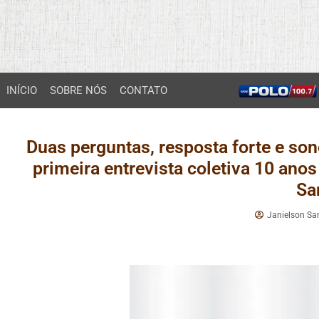
INÍCIO
SOBRE NÓS
CONTATO
Duas perguntas, resposta forte e son
primeira entrevista coletiva 10 an
Sa
Janielson Sa