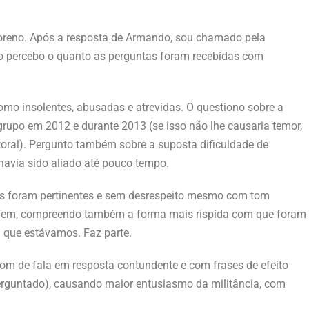
Moreno. Após a resposta de Armando, sou chamado pela
o percebo o quanto as perguntas foram recebidas com
omo insolentes, abusadas e atrevidas. O questiono sobre a
grupo em 2012 e durante 2013 (se isso não lhe causaria temor,
itoral). Pergunto também sobre a suposta dificuldade de
avia sido aliado até pouco tempo.
s foram pertinentes e sem desrespeito mesmo com tom
gagem, compreendo também a forma mais ríspida com que foram
em que estávamos. Faz parte.
om de fala em resposta contundente e com frases de efeito
rguntado), causando maior entusiasmo da militância, com