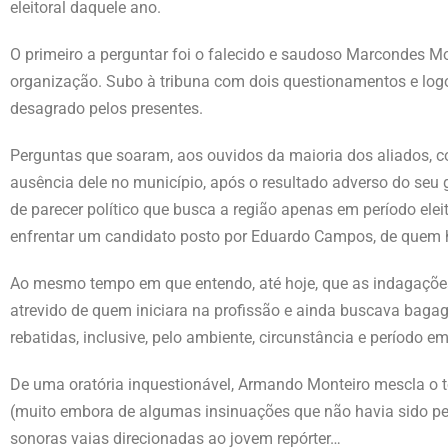
eleitoral daquele ano.
O primeiro a perguntar foi o falecido e saudoso Marcondes 
organização. Subo à tribuna com dois questionamentos e log
desagrado pelos presentes.
Perguntas que soaram, aos ouvidos da maioria dos aliados, c
ausência dele no município, após o resultado adverso do seu 
de parecer político que busca a região apenas em período ele
enfrentar um candidato posto por Eduardo Campos, de quem h
Ao mesmo tempo em que entendo, até hoje, que as indagaçõe
atrevido de quem iniciara na profissão e ainda buscava ba
rebatidas, inclusive, pelo ambiente, circunstância e período 
De uma oratória inquestionável, Armando Monteiro mescla o t
(muito embora de algumas insinuações que não havia sido pe
sonoras vaias direcionadas ao jovem repórter…