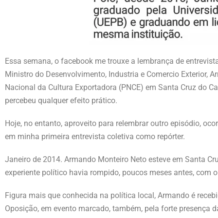
Essa semana, o facebook me trouxe a lembrança de entrevista
Ministro do Desenvolvimento, Industria e Comercio Exterior, 
Nacional da Cultura Exportadora (PNCE) em Santa Cruz do Ca
percebeu qualquer efeito prático.
Hoje, no entanto, aproveito para relembrar outro episódio, oc
em minha primeira entrevista coletiva como repórter.
Janeiro de 2014. Armando Monteiro Neto esteve em Santa Cru
experiente político havia rompido, poucos meses antes, com
Figura mais que conhecida na política local, Armando é recebi
Oposição, em evento marcado, também, pela forte presença da m