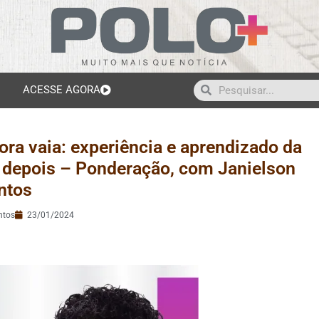
ACESSE AGORA
ora vaia: experiência e aprendizado da
os depois – Ponderação, com Janielson
ntos
ntos
23/01/2024