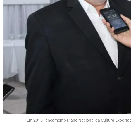
Em 2016, lançamento Plano Nacional da Cultura Exportado