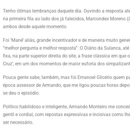
Tenho ótimas lembranças daquele dia. Ouvindo a resposta at
na primeira fila ao lado dos já falecidos, Marcondes Moreno (
ambos desde aquele momento.
Foi ‘Mané’ aliás, grande incentivador e de maneira muito gener
“melhor pergunta e melhor resposta”. O Diário da Sulanca, at
fixa, na parte superior direita do site, a frase clássica em que 
Cruz’, em um dos momentos de maior euforia dos simpatizant
Pouca gente sabe, também, mas foi Emanoel Glicério quem pas
época assessor de Armando, que me ligou poucas horas depoi
se deu o episódio.
Político habilidoso e inteligente, Armando Monteiro me conc
gentil e cordial, com repostas expressivas e incisivas como lh
ser necessário.