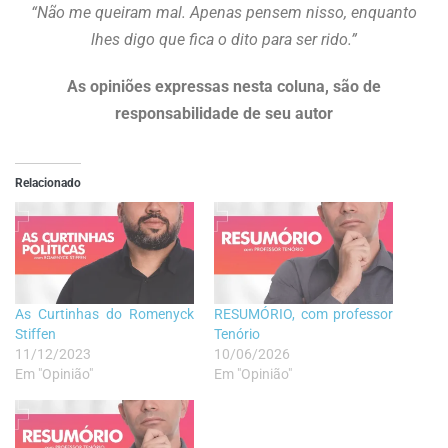
“Não me queiram mal. Apenas pensem nisso, enquanto
lhes digo que fica o dito para ser rido.”
As opiniões expressas nesta coluna, são de
responsabilidade de seu autor
Relacionado
As Curtinhas do Romenyck
RESUMÓRIO, com professor
Stiffen
Tenório
11/12/2023
10/06/2026
Em "Opinião"
Em "Opinião"