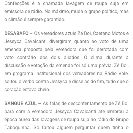
Confecções é a chamada lavagem de roupa suja em
emissora de rádio. No máximo, muda o grupo político, mas
o climão é sempre garantido.
DESABAFO
– Os vereadores azuis Zé Boi, Caetano Motos e
Jessyca Cavalcanti divergiram quanto ao voto de uma
emenda proposta pela vereadora que foi derrotada com
voto contrário dos dois aliados. O clima durante a
discussão e votação da emenda foi só uma prévia. Zé Boi,
em programa institucional dos vereadores na Rádio Vale,
soltou o verbo contra Jessyca e disse as do fim, tudo que o
coração estava cheio.
SANGUE AZUL
– As falas de descontentamento de Zé Boi
para com a vereadora Jessyca Cavalcanti até lembrou a
época áurea das lavagens de roupa suja no rádio do Grupo
Taboquinha. Só faltou alguém perguntar quem tinha o