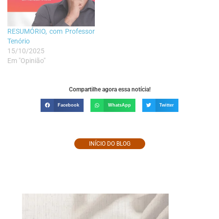
RESUMÓRIO, com Professor
Tenório
15/10/2025
Em "Opinião"
Compartilhe agora essa notícia!
Facebook
WhatsApp
Twitter
INÍCIO DO BLOG