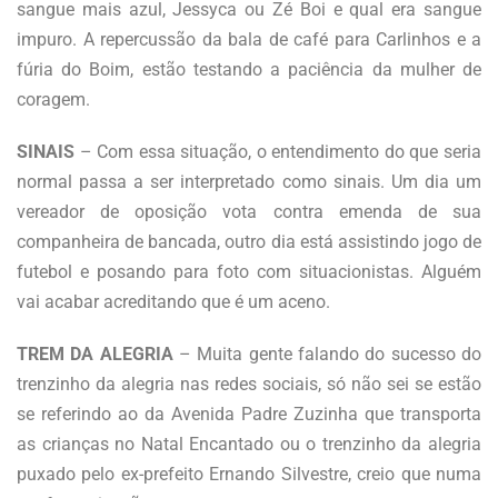
sangue mais azul, Jessyca ou Zé Boi e qual era sangue
impuro. A repercussão da bala de café para Carlinhos e a
fúria do Boim, estão testando a paciência da mulher de
coragem.
SINAIS
– Com essa situação, o entendimento do que seria
normal passa a ser interpretado como sinais. Um dia um
vereador de oposição vota contra emenda de sua
companheira de bancada, outro dia está assistindo jogo de
futebol e posando para foto com situacionistas. Alguém
vai acabar acreditando que é um aceno.
TREM DA ALEGRIA
– Muita gente falando do sucesso do
trenzinho da alegria nas redes sociais, só não sei se estão
se referindo ao da Avenida Padre Zuzinha que transporta
as crianças no Natal Encantado ou o trenzinho da alegria
puxado pelo ex-prefeito Ernando Silvestre, creio que numa