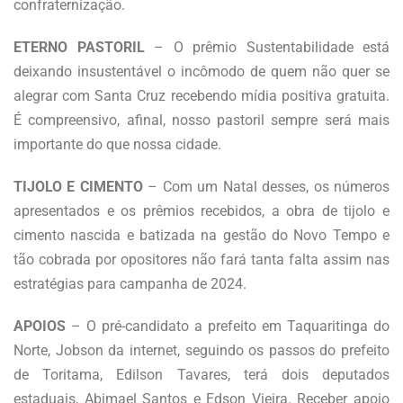
confraternização.
ETERNO PASTORIL
– O prêmio Sustentabilidade está
deixando insustentável o incômodo de quem não quer se
alegrar com Santa Cruz recebendo mídia positiva gratuita.
É compreensivo, afinal, nosso pastoril sempre será mais
importante do que nossa cidade.
TIJOLO E CIMENTO
– Com um Natal desses, os números
apresentados e os prêmios recebidos, a obra de tijolo e
cimento nascida e batizada na gestão do Novo Tempo e
tão cobrada por opositores não fará tanta falta assim nas
estratégias para campanha de 2024.
APOIOS
– O pré-candidato a prefeito em Taquaritinga do
Norte, Jobson da internet, seguindo os passos do prefeito
de Toritama, Edilson Tavares, terá dois deputados
estaduais, Abimael Santos e Edson Vieira. Receber apoio