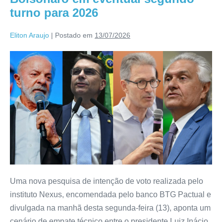
turno para 2026
Eliton Araujo
|
Postado em
13/07/2026
Uma nova pesquisa de intenção de voto realizada pelo
instituto Nexus, encomendada pelo banco BTG Pactual e
divulgada na manhã desta segunda-feira (13), aponta um
cenário de empate técnico entre o presidente Luiz Inácio