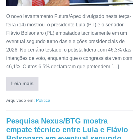
O novo levantamento Futura/Apex divulgado nesta terça-
feira (14) mostrou o presidente Lula (PT) e o senador
Flávio Bolsonaro (PL) empatados tecnicamente em um
eventual segundo turno das eleições presidenciais de
2026. No cenário testado, o petista lidera com 46,3% das
intenções de voto, enquanto que o congressista vem com
46,1%. Outros 6,5% declararam que pretendem […]
Leia mais
Arquivado em:
Política
Pesquisa Nexus/BTG mostra
empate técnico entre Lula e Flávio
Bolsonaro em eventual segundo