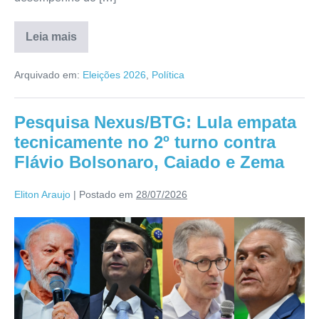
Leia mais
Arquivado em:
Eleições 2026
,
Política
Pesquisa Nexus/BTG: Lula empata
tecnicamente no 2º turno contra
Flávio Bolsonaro, Caiado e Zema
Eliton Araujo
|
Postado em
28/07/2026