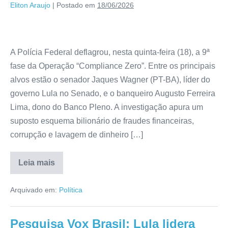
Eliton Araujo
|
Postado em
18/06/2026
A Polícia Federal deflagrou, nesta quinta-feira (18), a 9ª
fase da Operação “Compliance Zero”. Entre os principais
alvos estão o senador Jaques Wagner (PT-BA), líder do
governo Lula no Senado, e o banqueiro Augusto Ferreira
Lima, dono do Banco Pleno. A investigação apura um
suposto esquema bilionário de fraudes financeiras,
corrupção e lavagem de dinheiro […]
Leia mais
Arquivado em:
Política
Pesquisa Vox Brasil: Lula lidera