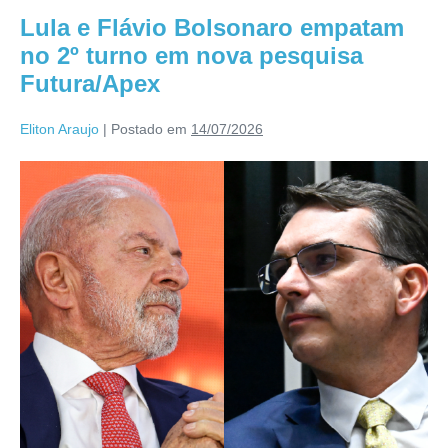
Lula e Flávio Bolsonaro empatam
no 2º turno em nova pesquisa
Futura/Apex
Eliton Araujo
|
Postado em
14/07/2026