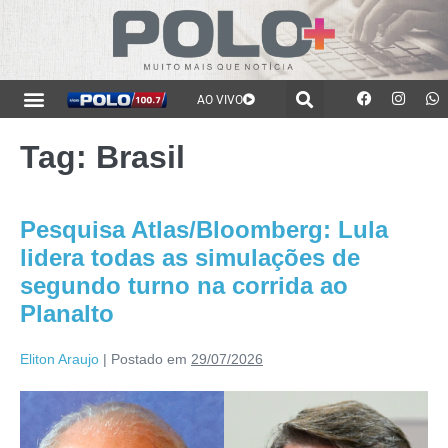
AO VIVO
Tag:
Brasil
Pesquisa Atlas/Bloomberg: Lula
lidera todas as simulações de
segundo turno na corrida ao
Planalto
Eliton Araujo
|
Postado em
29/07/2026