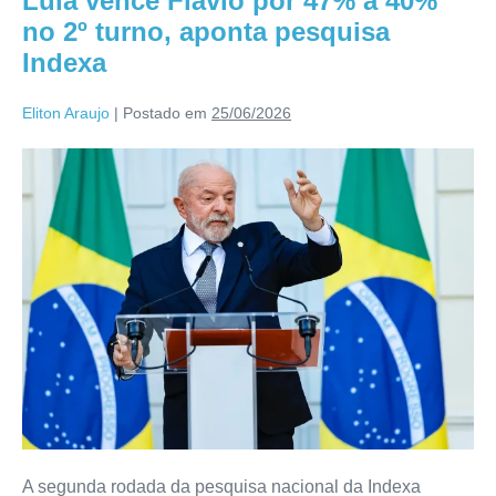
Lula vence Flávio por 47% a 40%
no 2º turno, aponta pesquisa
Indexa
Eliton Araujo
|
Postado em
25/06/2026
A segunda rodada da pesquisa nacional da Indexa