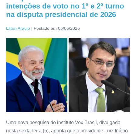
intenções de voto no 1º e 2º turno
na disputa presidencial de 2026
Eliton Araujo
|
Postado em
05/06/2026
Uma nova pesquisa do instituto Vox Brasil, divulgada
nesta sexta-feira (5), aponta que o presidente Luiz Inácio