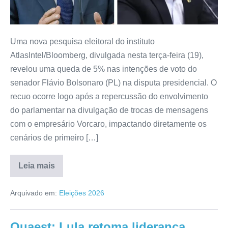
Uma nova pesquisa eleitoral do instituto
AtlasIntel/Bloomberg, divulgada nesta terça-feira (19),
revelou uma queda de 5% nas intenções de voto do
senador Flávio Bolsonaro (PL) na disputa presidencial. O
recuo ocorre logo após a repercussão do envolvimento
do parlamentar na divulgação de trocas de mensagens
com o empresário Vorcaro, impactando diretamente os
cenários de primeiro […]
Leia mais
Arquivado em:
Eleições 2026
Quaest: Lula retoma liderança