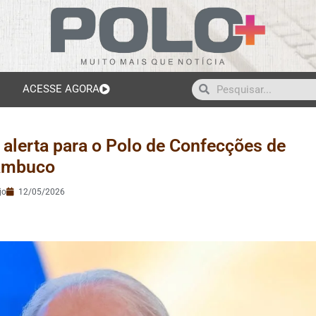
ACESSE AGORA
a alerta para o Polo de Confecções de
ambuco
jo
12/05/2026