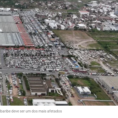
baribe deve ser um dos mais afetados