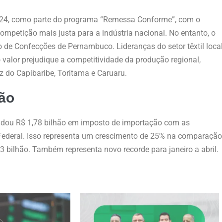
2024, como parte do programa “Remessa Conforme”, com o
competição mais justa para a indústria nacional. No entanto, o
 de Confecções de Pernambuco. Lideranças do setor têxtil loca
valor prejudique a competitividade da produção regional,
 do Capibaribe, Toritama e Caruaru.
ão
adou R$ 1,78 bilhão em imposto de importação com as
 Federal. Isso representa um crescimento de 25% na comparação
ilhão. Também representa novo recorde para janeiro a abril.