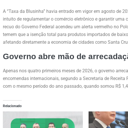
A “Taxa da Blusinha” havia entrado em vigor em agosto de 
intuito de regulamentar o comércio eletrônico e garantir uma 
recuo do Governo Federal acendeu um alerta vermelho no Polo
temem que a isenção total para produtos importados de baixo 
afetando diretamente a economia de cidades como Santa Cruz
Governo abre mão de arrecadaç
Apenas nos quatro primeiros meses de 2026, o governo arrec
encomendas internacionais, segundo a Secretaria de Receita
com o mesmo período do ano passado, quando somou R$ 1,43 b
Relacionado