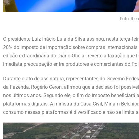
Foto: Ric
O presidente Luiz Inácio Lula da Silva assinou, nesta terça-f
20% do imposto de importação sobre compras internacionais d
edição extraordinária do Diário Oficial, reverte a taxação qu
imediata preocupação entre produtores e comerciantes do Pol
Durante o ato de assinatura, representantes do Governo Federa
da Fazenda, Rogério Ceron, afirmou que a decisão foi possíve
nos últimos anos. Segundo ele, o fim do imposto beneficiará
plataformas digitais. A ministra da Casa Civil, Miriam Belchio
consumo nessas plataformas é diversificado e não se limita 