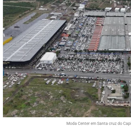
Moda Center em Santa cruz do Capi