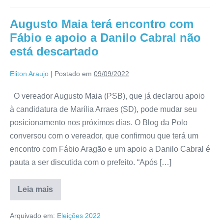
Augusto Maia terá encontro com
Fábio e apoio a Danilo Cabral não
está descartado
Eliton Araujo
|
Postado em
09/09/2022
O vereador Augusto Maia (PSB), que já declarou apoio
à candidatura de Marília Arraes (SD), pode mudar seu
posicionamento nos próximos dias. O Blog da Polo
conversou com o vereador, que confirmou que terá um
encontro com Fábio Aragão e um apoio a Danilo Cabral é
pauta a ser discutida com o prefeito. “Após […]
Leia mais
Arquivado em:
Eleições 2022