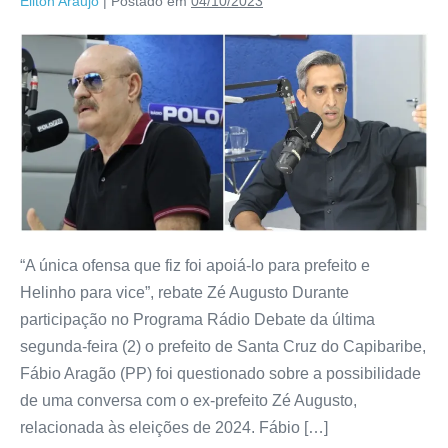
Eliton Araujo
|
Postado em
04/10/2023
“A única ofensa que fiz foi apoiá-lo para prefeito e
Helinho para vice”, rebate Zé Augusto Durante
participação no Programa Rádio Debate da última
segunda-feira (2) o prefeito de Santa Cruz do Capibaribe,
Fábio Aragão (PP) foi questionado sobre a possibilidade
de uma conversa com o ex-prefeito Zé Augusto,
relacionada às eleições de 2024. Fábio […]