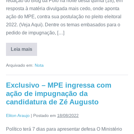
redação do Blog da Polo na noite desta quinta (18), em
resposta à matéria divulgada mais cedo, onde aponta
ação do MPE, contra sua postulação no pleito eleitoral
2022. (Veja Aqui). Dentre os temas embasados para o
pedido de impugnação, […]
Leia mais
Arquivado em:
Nota
Exclusivo – MPE ingressa com
ação de impugnação da
candidatura de Zé Augusto
Eliton Araujo
|
Postado em
18/08/2022
Político terá 7 dias para apresentar defesa O Ministério