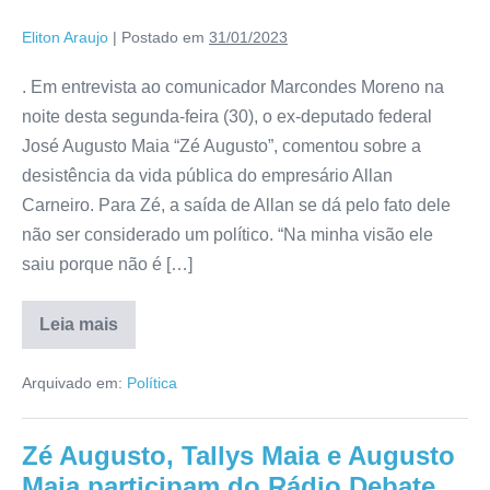
Eliton Araujo
|
Postado em
31/01/2023
. Em entrevista ao comunicador Marcondes Moreno na
noite desta segunda-feira (30), o ex-deputado federal
José Augusto Maia “Zé Augusto”, comentou sobre a
desistência da vida pública do empresário Allan
Carneiro. Para Zé, a saída de Allan se dá pelo fato dele
não ser considerado um político. “Na minha visão ele
saiu porque não é […]
Leia mais
Arquivado em:
Política
Zé Augusto, Tallys Maia e Augusto
Maia participam do Rádio Debate