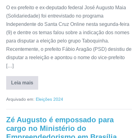
O ex-prefeito e ex-deputado federal José Augusto Maia
(Solidariedade) foi entrevistado no programa
Independente do Santa Cruz Online nesta segunda-feira
(9) e dentre os temas falou sobre a indicação dos nomes
para disputar a eleição pelo grupo Taboquinha.
Recentemente, o prefeito Fábio Aragão (PSD) desistiu de
disputar a reeleição e apontou o nome do vice-prefeito
[…]
Leia mais
Arquivado em:
Eleições 2024
Zé Augusto é empossado para
cargo no Ministério do
Empreendedorismo em Brasília