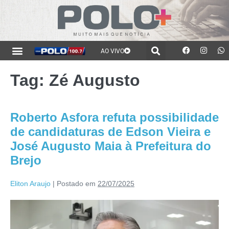
AO VIVO
Tag:
Zé Augusto
Roberto Asfora refuta possibilidade
de candidaturas de Edson Vieira e
José Augusto Maia à Prefeitura do
Brejo
Eliton Araujo
|
Postado em
22/07/2025