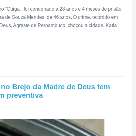
mo “Guiga”, foi condenado a 28 anos e 4 meses de prisão
ana de Souza Mendes, de 46 anos. O crime, ocorrido em
 Deus, Agreste de Pernambuco, chocou a cidade. Katia
 no Brejo da Madre de Deus tem
m preventiva