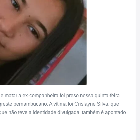
 matar a ex-companheira foi preso nessa quinta-feira
reste pernambucano. A vítima foi Crislayne Silva, que
 que não teve a identidade divulgada, também é apontado