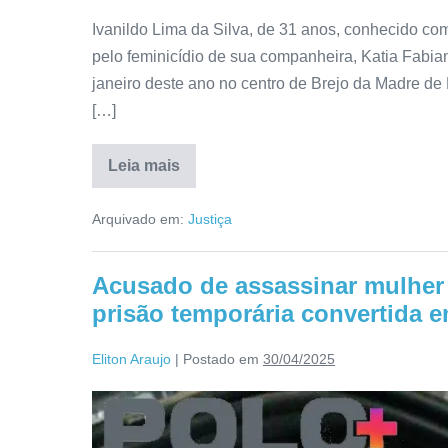
Ivanildo Lima da Silva, de 31 anos, conhecido co
pelo feminicídio de sua companheira, Katia Fabi
janeiro deste ano no centro de Brejo da Madre de
[…]
Leia mais
Arquivado em:
Justiça
Acusado de assassinar mulher
prisão temporária convertida e
Eliton Araujo
|
Postado em
30/04/2025