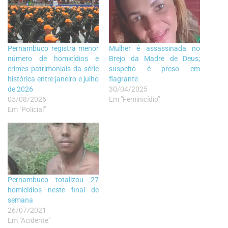
Pernambuco registra menor
Mulher é assassinada no
número de homicídios e
Brejo da Madre de Deus;
crimes patrimoniais da série
suspeito é preso em
histórica entre janeiro e julho
flagrante
de 2026
30/04/2025
05/08/2026
Em "Feminicídio"
Em "Policial"
Pernambuco totalizou 27
homicídios neste final de
semana
26/07/2021
Em "Acidente"