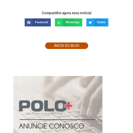
Compartilhe agora essa notícia!
Facebook
WhatsApp
Twitter
INÍCIO DO BLOG