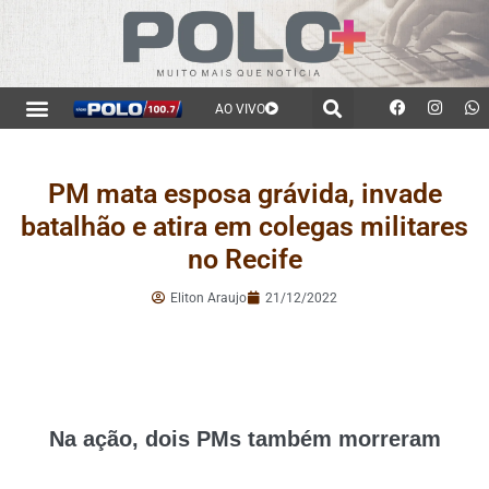
AO VIVO
PM mata esposa grávida, invade
batalhão e atira em colegas militares
no Recife
Eliton Araujo
21/12/2022
Na ação, dois PMs também morreram