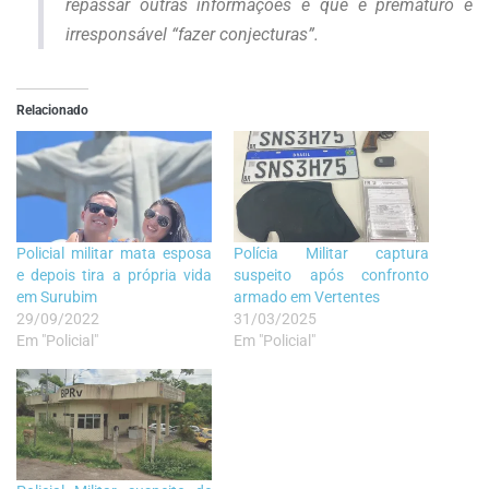
repassar outras informações e que é prematuro e
irresponsável “fazer conjecturas”.
Relacionado
Policial militar mata esposa
Polícia Militar captura
e depois tira a própria vida
suspeito após confronto
em Surubim
armado em Vertentes
29/09/2022
31/03/2025
Em "Policial"
Em "Policial"