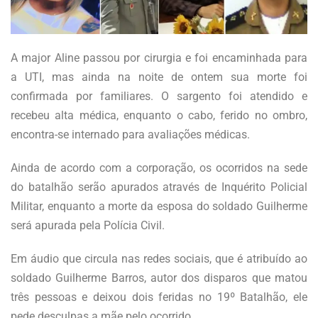
A major Aline passou por cirurgia e foi encaminhada para
a UTI, mas ainda na noite de ontem sua morte foi
confirmada por familiares. O sargento foi atendido e
recebeu alta médica, enquanto o cabo, ferido no ombro,
encontra-se internado para avaliações médicas.
Ainda de acordo com a corporação, os ocorridos na sede
do batalhão serão apurados através de Inquérito Policial
Militar, enquanto a morte da esposa do soldado Guilherme
será apurada pela Polícia Civil.
Em áudio que circula nas redes sociais, que é atribuído ao
soldado Guilherme Barros, autor dos disparos que matou
três pessoas e deixou dois feridas no 19º Batalhão, ele
pede desculpas a mãe pelo ocorrido.