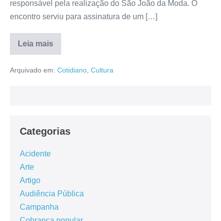
responsável pela realização do São João da Moda. O
encontro serviu para assinatura de um […]
Leia mais
Arquivado em:
Cotidiano
,
Cultura
Categorias
Acidente
Arte
Artigo
Audiência Pública
Campanha
Cobrança popular