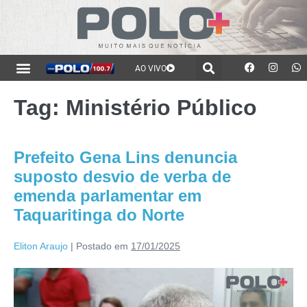
AO VIVO
Tag:
Ministério Público
Prefeito Gena Lins denuncia
suposto desvio de verba de
emenda parlamentar em
Taquaritinga do Norte
Eliton Araujo
|
Postado em
17/01/2025