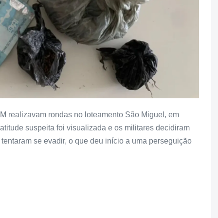
º BPM realizavam rondas no loteamento São Miguel, em
tude suspeita foi visualizada e os militares decidiram
 tentaram se evadir, o que deu início a uma perseguição