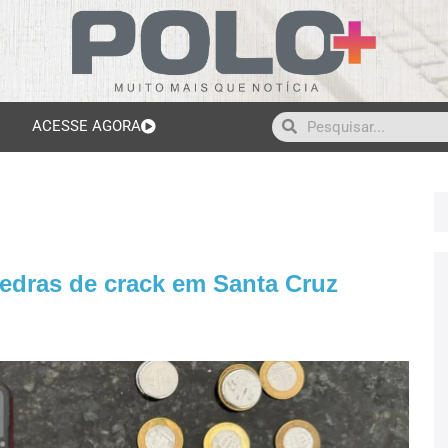
ACESSE AGORA
edras de crack em Santa Cruz