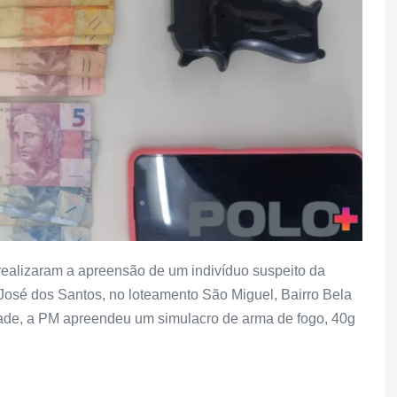
M realizaram a apreensão de um indivíduo suspeito da
 José dos Santos, no loteamento São Miguel, Bairro Bela
ade, a PM apreendeu um simulacro de arma de fogo, 40g