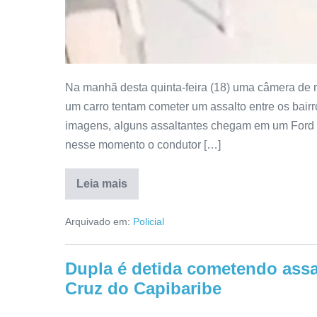
Na manhã desta quinta-feira (18) uma câmera de
um carro tentam cometer um assalto entre os bai
imagens, alguns assaltantes chegam em um Ford 
nesse momento o condutor […]
Leia mais
Arquivado em:
Policial
Dupla é detida cometendo assal
Cruz do Capibaribe