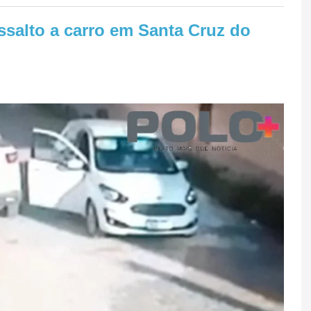
ssalto a carro em Santa Cruz do