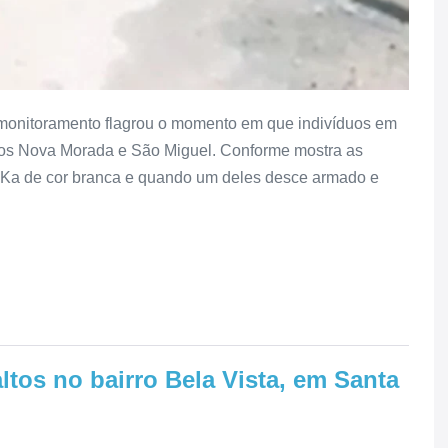
 monitoramento flagrou o momento em que indivíduos em
rros Nova Morada e São Miguel. Conforme mostra as
Ka de cor branca e quando um deles desce armado e
tos no bairro Bela Vista, em Santa