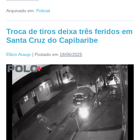
Arquivado em:
Policial
Troca de tiros deixa três feridos em
Santa Cruz do Capibaribe
Eliton Araujo
|
Postado em
18/06/2025