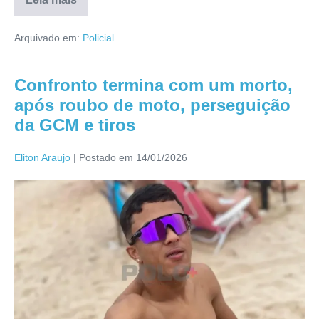
Arquivado em:
Policial
Confronto termina com um morto,
após roubo de moto, perseguição
da GCM e tiros
Eliton Araujo
|
Postado em
14/01/2026