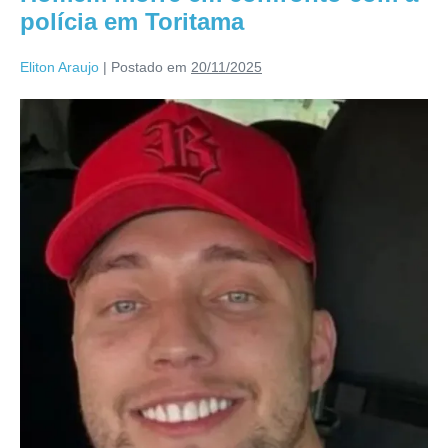
polícia em Toritama
Eliton Araujo
|
Postado em
20/11/2025