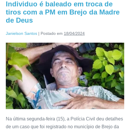
Individuo é baleado em troca de
tiros com a PM em Brejo da Madre
de Deus
Janielson Santos
|
Postado em
18/04/2024
Na última segunda-feira (15), a Polícia Civil deu detalhes
de um caso que foi registrado no município de Brejo da