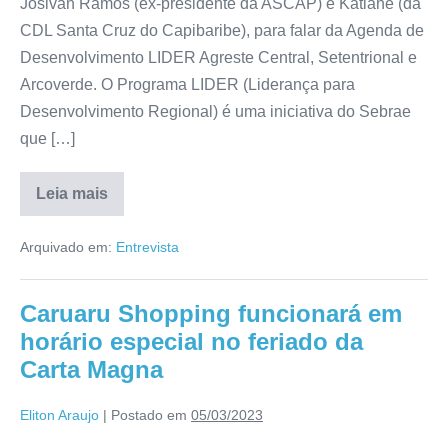
Josivan Ramos (ex-presidente da ASCAP) e Katiane (da
CDL Santa Cruz do Capibaribe), para falar da Agenda de
Desenvolvimento LIDER Agreste Central, Setentrional e
Arcoverde. O Programa LIDER (Liderança para
Desenvolvimento Regional) é uma iniciativa do Sebrae
que […]
Leia mais
Arquivado em:
Entrevista
Caruaru Shopping funcionará em
horário especial no feriado da
Carta Magna
Eliton Araujo
|
Postado em
05/03/2023