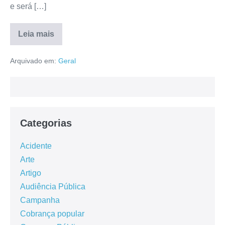
e será […]
Leia mais
Arquivado em:
Geral
Categorias
Acidente
Arte
Artigo
Audiência Pública
Campanha
Cobrança popular