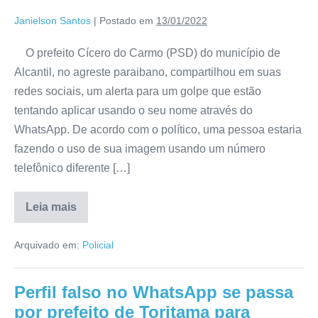
Janielson Santos
|
Postado em
13/01/2022
O prefeito Cícero do Carmo (PSD) do município de
Alcantil, no agreste paraibano, compartilhou em suas
redes sociais, um alerta para um golpe que estão
tentando aplicar usando o seu nome através do
WhatsApp. De acordo com o político, uma pessoa estaria
fazendo o uso de sua imagem usando um número
telefônico diferente […]
Leia mais
Arquivado em:
Policial
Perfil falso no WhatsApp se passa
por prefeito de Toritama para