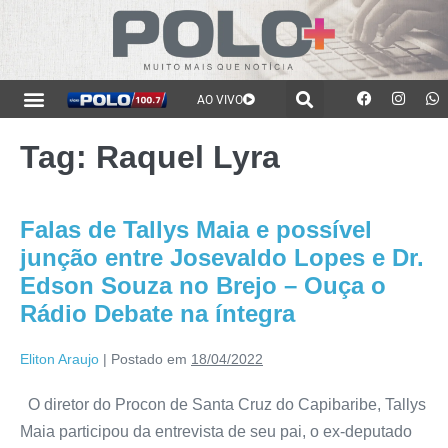
AO VIVO
Tag:
Raquel Lyra
Falas de Tallys Maia e possível
junção entre Josevaldo Lopes e Dr.
Edson Souza no Brejo – Ouça o
Rádio Debate na íntegra
Eliton Araujo
|
Postado em
18/04/2022
O diretor do Procon de Santa Cruz do Capibaribe, Tallys
Maia participou da entrevista de seu pai, o ex-deputado