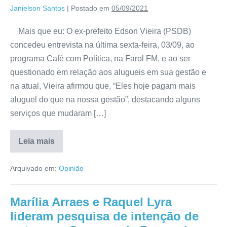
Janielson Santos
|
Postado em
05/09/2021
Mais que eu: O ex-prefeito Edson Vieira (PSDB)
concedeu entrevista na última sexta-feira, 03/09, ao
programa Café com Política, na Farol FM, e ao ser
questionado em relação aos alugueis em sua gestão e
na atual, Vieira afirmou que, “Eles hoje pagam mais
aluguel do que na nossa gestão”, destacando alguns
serviços que mudaram […]
Leia mais
Arquivado em:
Opinião
Marília Arraes e Raquel Lyra
lideram pesquisa de intenção de