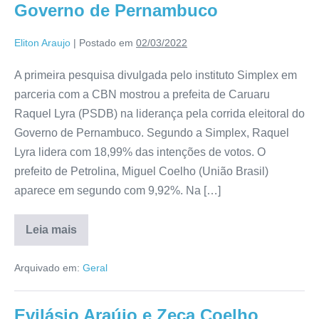
Governo de Pernambuco
Eliton Araujo
|
Postado em
02/03/2022
A primeira pesquisa divulgada pelo instituto Simplex em
parceria com a CBN mostrou a prefeita de Caruaru
Raquel Lyra (PSDB) na liderança pela corrida eleitoral do
Governo de Pernambuco. Segundo a Simplex, Raquel
Lyra lidera com 18,99% das intenções de votos. O
prefeito de Petrolina, Miguel Coelho (União Brasil)
aparece em segundo com 9,92%. Na […]
Leia mais
Arquivado em:
Geral
Evilásio Araújo e Zeca Coelho