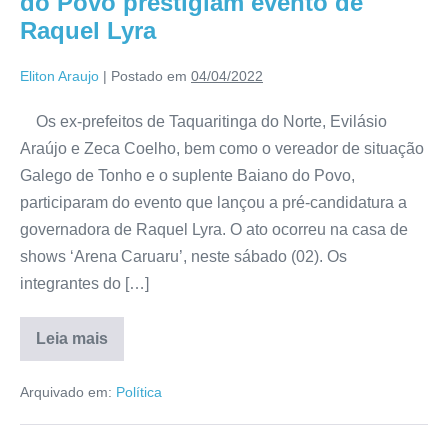
do Povo prestigiam evento de
Raquel Lyra
Eliton Araujo
|
Postado em
04/04/2022
Os ex-prefeitos de Taquaritinga do Norte, Evilásio
Araújo e Zeca Coelho, bem como o vereador de situação
Galego de Tonho e o suplente Baiano do Povo,
participaram do evento que lançou a pré-candidatura a
governadora de Raquel Lyra. O ato ocorreu na casa de
shows ‘Arena Caruaru’, neste sábado (02). Os
integrantes do […]
Leia mais
Arquivado em:
Política