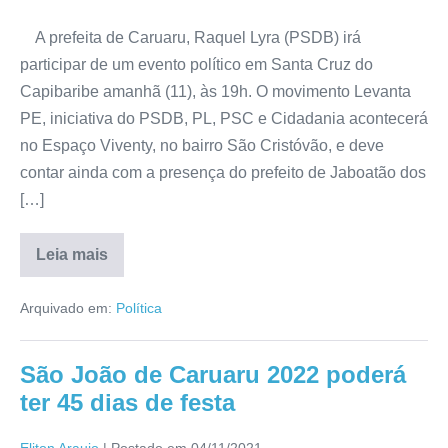
A prefeita de Caruaru, Raquel Lyra (PSDB) irá
participar de um evento político em Santa Cruz do
Capibaribe amanhã (11), às 19h. O movimento Levanta
PE, iniciativa do PSDB, PL, PSC e Cidadania acontecerá
no Espaço Viventy, no bairro São Cristóvão, e deve
contar ainda com a presença do prefeito de Jaboatão dos
[…]
Leia mais
Arquivado em:
Política
São João de Caruaru 2022 poderá
ter 45 dias de festa
Eliton Araujo
|
Postado em
04/11/2021