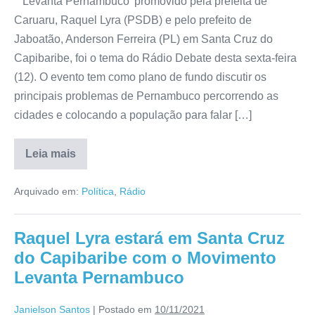
‘Levanta Pernambuco’ promovido pela prefeita de
Caruaru, Raquel Lyra (PSDB) e pelo prefeito de
Jaboatão, Anderson Ferreira (PL) em Santa Cruz do
Capibaribe, foi o tema do Rádio Debate desta sexta-feira
(12). O evento tem como plano de fundo discutir os
principais problemas de Pernambuco percorrendo as
cidades e colocando a população para falar […]
Leia mais
Arquivado em:
Política
,
Rádio
Raquel Lyra estará em Santa Cruz
do Capibaribe com o Movimento
Levanta Pernambuco
Janielson Santos
|
Postado em
10/11/2021