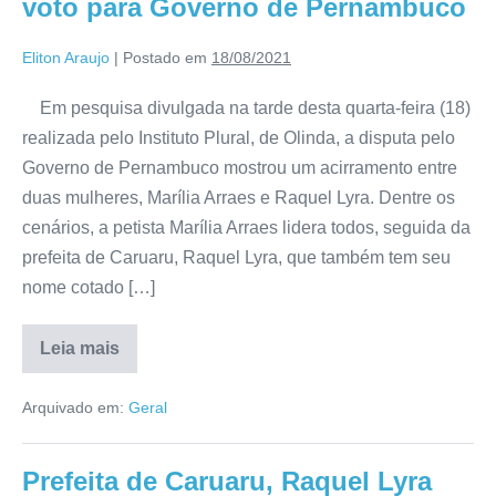
voto para Governo de Pernambuco
Eliton Araujo
|
Postado em
18/08/2021
Em pesquisa divulgada na tarde desta quarta-feira (18)
realizada pelo Instituto Plural, de Olinda, a disputa pelo
Governo de Pernambuco mostrou um acirramento entre
duas mulheres, Marília Arraes e Raquel Lyra. Dentre os
cenários, a petista Marília Arraes lidera todos, seguida da
prefeita de Caruaru, Raquel Lyra, que também tem seu
nome cotado […]
Leia mais
Arquivado em:
Geral
Prefeita de Caruaru, Raquel Lyra