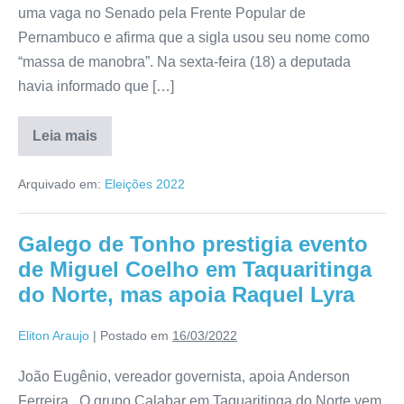
uma vaga no Senado pela Frente Popular de
Pernambuco e afirma que a sigla usou seu nome como
“massa de manobra”. Na sexta-feira (18) a deputada
havia informado que […]
Leia mais
Arquivado em:
Eleições 2022
Galego de Tonho prestigia evento
de Miguel Coelho em Taquaritinga
do Norte, mas apoia Raquel Lyra
Eliton Araujo
|
Postado em
16/03/2022
João Eugênio, vereador governista, apoia Anderson
Ferreira O grupo Calabar em Taquaritinga do Norte vem