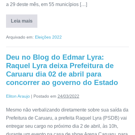
a 29 deste mês, em 55 municípios […]
Leia mais
Arquivado em:
Eleições 2022
Deu no Blog do Edmar Lyra:
Raquel Lyra deixa Prefeitura de
Caruaru dia 02 de abril para
concorrer ao governo do Estado
Eliton Araujo
|
Postado em
24/03/2022
Mesmo não verbalizando diretamente sobre sua saída da
Prefeitura de Caruaru, a prefeita Raquel Lyra (PSDB) vai
entregar seu cargo no próximo dia 2 de abril, às 10h,
durante um evento na casa de show Arena Caruaru, para