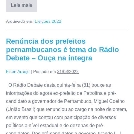
Leia mais
Arquivado em:
Eleições 2022
Renúncia dos prefeitos
pernambucanos é tema do Rádio
Debate – Ouça na íntegra
Eliton Araujo
|
Postado em
31/03/2022
O Rádio Debate desta quinta-feira (31) trouxe as
informações do agora ex-prefeito de Petrolina e pré-
candidato a governador de Pernambuco, Miguel Coelho
(União Brasil) que renunciou ao cargo na noite de ontem,
em evento que contou com participação de diversos
políticos a nível estadual e de dezenas de pré-
candidatos. Dos pré-candidatos a governo, tirando […]