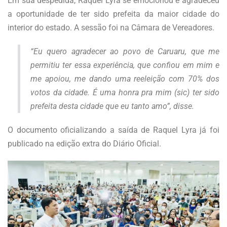
Em sua despedida, Raquel Lyra se emocionou e agradeceu
a oportunidade de ter sido prefeita da maior cidade do
interior do estado. A sessão foi na Câmara de Vereadores.
“Eu quero agradecer ao povo de Caruaru, que me
permitiu ter essa experiência, que confiou em mim e
me apoiou, me dando uma reeleição com 70% dos
votos da cidade. É uma honra pra mim (sic) ter sido
prefeita desta cidade que eu tanto amo”, disse.
O documento oficializando a saída de Raquel Lyra já foi
publicado na edição extra do Diário Oficial.