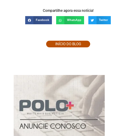
Compartilhe agora essa notícia!
Facebook
WhatsApp
Twitter
INÍCIO DO BLOG