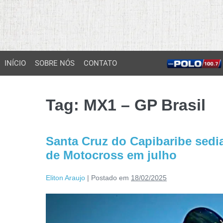
INÍCIO
SOBRE NÓS
CONTATO
Tag:
MX1 – GP Brasil
Santa Cruz do Capibaribe sedi
de Motocross em julho
Eliton Araujo
|
Postado em
18/02/2025