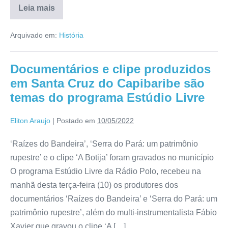
Leia mais
Arquivado em:
História
Documentários e clipe produzidos
em Santa Cruz do Capibaribe são
temas do programa Estúdio Livre
Eliton Araujo
|
Postado em
10/05/2022
‘Raízes do Bandeira’, ‘Serra do Pará: um patrimônio
rupestre’ e o clipe ‘A Botija’ foram gravados no município
O programa Estúdio Livre da Rádio Polo, recebeu na
manhã desta terça-feira (10) os produtores dos
documentários ‘Raízes do Bandeira’ e ‘Serra do Pará: um
patrimônio rupestre’, além do multi-instrumentalista Fábio
Xavier que gravou o clipe ‘A […]