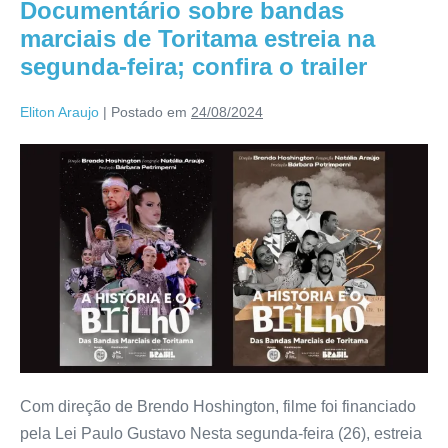
Documentário sobre bandas
marciais de Toritama estreia na
segunda-feira; confira o trailer
Eliton Araujo
|
Postado em
24/08/2024
Com direção de Brendo Hoshington, filme foi financiado
pela Lei Paulo Gustavo Nesta segunda-feira (26), estreia