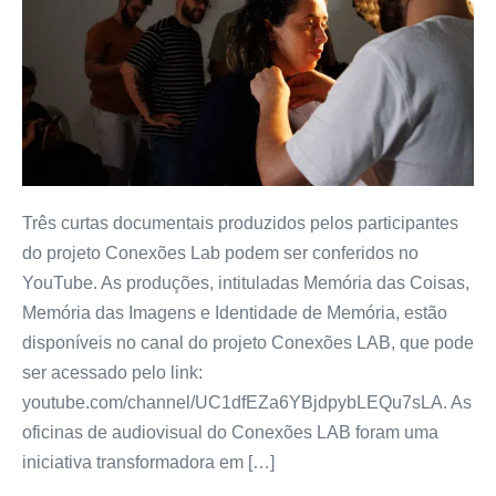
Três curtas documentais produzidos pelos participantes
do projeto Conexões Lab podem ser conferidos no
YouTube. As produções, intituladas Memória das Coisas,
Memória das Imagens e Identidade de Memória, estão
disponíveis no canal do projeto Conexões LAB, que pode
ser acessado pelo link:
youtube.com/channel/UC1dfEZa6YBjdpybLEQu7sLA. As
oficinas de audiovisual do Conexões LAB foram uma
iniciativa transformadora em […]