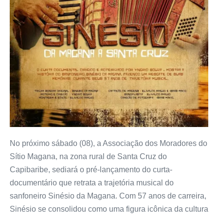
No próximo sábado (08), a Associação dos Moradores do
Sítio Magana, na zona rural de Santa Cruz do
Capibaribe, sediará o pré-lançamento do curta-
documentário que retrata a trajetória musical do
sanfoneiro Sinésio da Magana. Com 57 anos de carreira,
Sinésio se consolidou como uma figura icônica da cultura