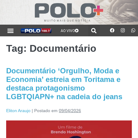
AO VIVO
Tag:
Documentário
Documentário ‘Orgulho, Moda e
Economia’ estreia em Toritama e
destaca protagonismo
LGBTQIAPN+ na cadeia do jeans
Eliton Araujo
|
Postado em
09/04/2026