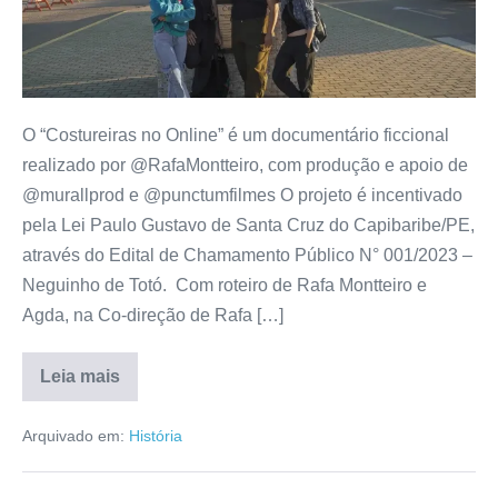
O “Costureiras no Online” é um documentário ficcional
realizado por @RafaMontteiro, com produção e apoio de
@murallprod e @punctumfilmes O projeto é incentivado
pela Lei Paulo Gustavo de Santa Cruz do Capibaribe/PE,
através do Edital de Chamamento Público N° 001/2023 –
Neguinho de Totó. Com roteiro de Rafa Montteiro e
Agda, na Co-direção de Rafa […]
Leia mais
Arquivado em:
História