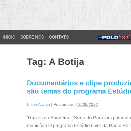
INÍCIO
SOBRE NÓS
CONTATO
Tag:
A Botija
Documentários e clipe produzi
são temas do programa Estúdi
Eliton Araujo
|
Postado em
10/05/2022
‘Raízes do Bandeira’, ‘Serra do Pará: um patrimôni
município O programa Estúdio Livre da Rádio Polo