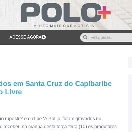
ACESSE AGORA
dos em Santa Cruz do Capibaribe
o Livre
o rupestre’ e o clipe ‘A Botija’ foram gravados no
, recebeu na manhã desta terça-feira (10) os produtores