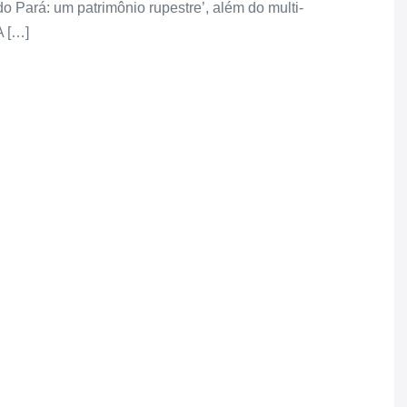
o Pará: um patrimônio rupestre’, além do multi-
A […]