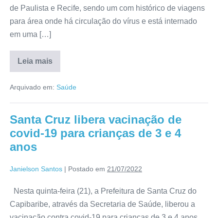
de Paulista e Recife, sendo um com histórico de viagens
para área onde há circulação do vírus e está internado
em uma […]
Leia mais
Arquivado em:
Saúde
Santa Cruz libera vacinação de
covid-19 para crianças de 3 e 4
anos
Janielson Santos
|
Postado em
21/07/2022
Nesta quinta-feira (21), a Prefeitura de Santa Cruz do
Capibaribe, através da Secretaria de Saúde, liberou a
vacinação contra covid-19 para crianças de 3 e 4 anos.