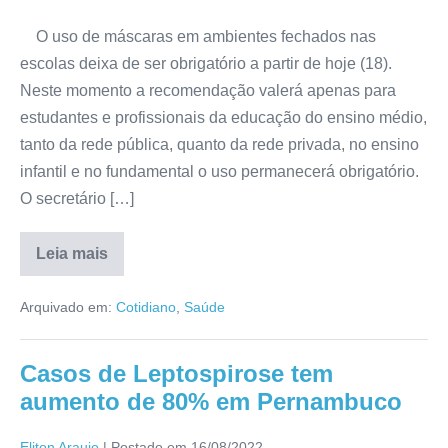
O uso de máscaras em ambientes fechados nas
escolas deixa de ser obrigatório a partir de hoje (18).
Neste momento a recomendação valerá apenas para
estudantes e profissionais da educação do ensino médio,
tanto da rede pública, quanto da rede privada, no ensino
infantil e no fundamental o uso permanecerá obrigatório.
O secretário […]
Leia mais
Arquivado em:
Cotidiano
,
Saúde
Casos de Leptospirose tem
aumento de 80% em Pernambuco
Eliton Araujo
|
Postado em
16/08/2022