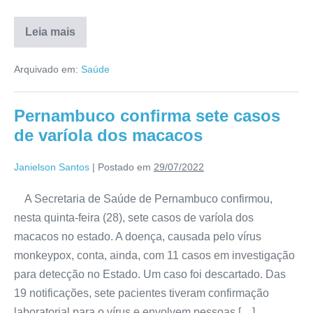
Leia mais
Arquivado em:
Saúde
Pernambuco confirma sete casos
de varíola dos macacos
Janielson Santos
|
Postado em
29/07/2022
A Secretaria de Saúde de Pernambuco confirmou,
nesta quinta-feira (28), sete casos de varíola dos
macacos no estado. A doença, causada pelo vírus
monkeypox, conta, ainda, com 11 casos em investigação
para detecção no Estado. Um caso foi descartado. Das
19 notificações, sete pacientes tiveram confirmação
laboratorial para o vírus e envolvem pessoas […]