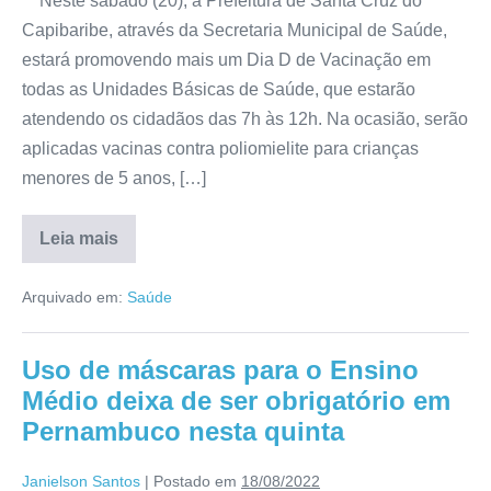
Neste sábado (20), a Prefeitura de Santa Cruz do
Capibaribe, através da Secretaria Municipal de Saúde,
estará promovendo mais um Dia D de Vacinação em
todas as Unidades Básicas de Saúde, que estarão
atendendo os cidadãos das 7h às 12h. Na ocasião, serão
aplicadas vacinas contra poliomielite para crianças
menores de 5 anos, […]
Leia mais
Arquivado em:
Saúde
Uso de máscaras para o Ensino
Médio deixa de ser obrigatório em
Pernambuco nesta quinta
Janielson Santos
|
Postado em
18/08/2022