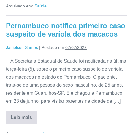
Arquivado em:
Saúde
Pernambuco notifica primeiro caso
suspeito de varíola dos macacos
Janielson Santos
|
Postado em
07/07/2022
A Secretaria Estadual de Saúde foi notificada na última
terça-feira (5), sobre o primeiro caso suspeito de varíola
dos macacos no estado de Pernambuco. O paciente,
trata-se de uma pessoa do sexo masculino, de 25 anos,
residente em Guarulhos-SP. Ele chegou a Pernambuco
em 23 de junho, para visitar parentes na cidade de […]
Leia mais