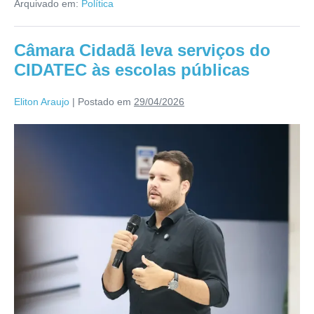
Arquivado em:
Política
Câmara Cidadã leva serviços do
CIDATEC às escolas públicas
Eliton Araujo
|
Postado em
29/04/2026