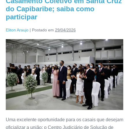
Casamento Coletivo em Santa Cruz
do Capibaribe; saiba como
participar
Eliton Araujo
|
Postado em
29/04/2026
Uma excelente oportunidade para os casais que desejam
oficializar a união: o Centro Judiciário de Solução de