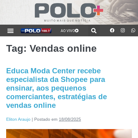
AO VIVO
Tag:
Vendas online
Educa Moda Center recebe
especialista da Shopee para
ensinar, aos pequenos
comerciantes, estratégias de
vendas online
Eliton Araujo
|
Postado em
18/08/2025