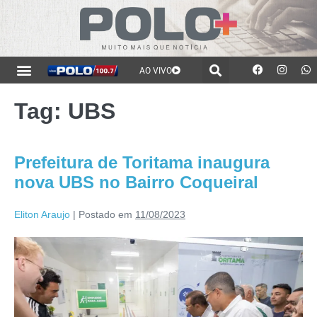
AO VIVO
Tag:
UBS
Prefeitura de Toritama inaugura
nova UBS no Bairro Coqueiral
Eliton Araujo
|
Postado em
11/08/2023