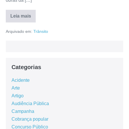
obras da […]
Leia mais
Arquivado em:
Trânsito
Categorias
Acidente
Arte
Artigo
Audiência Pública
Campanha
Cobrança popular
Concurso Público