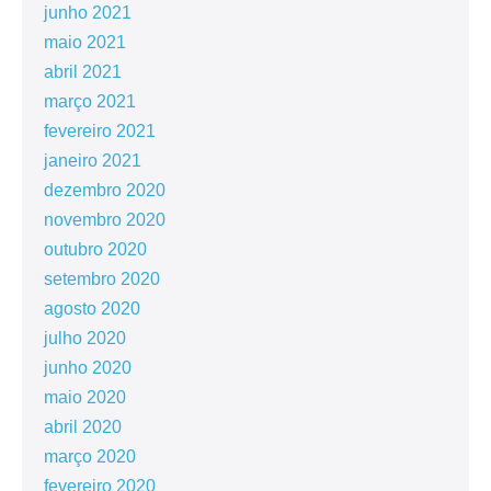
junho 2021
maio 2021
abril 2021
março 2021
fevereiro 2021
janeiro 2021
dezembro 2020
novembro 2020
outubro 2020
setembro 2020
agosto 2020
julho 2020
junho 2020
maio 2020
abril 2020
março 2020
fevereiro 2020