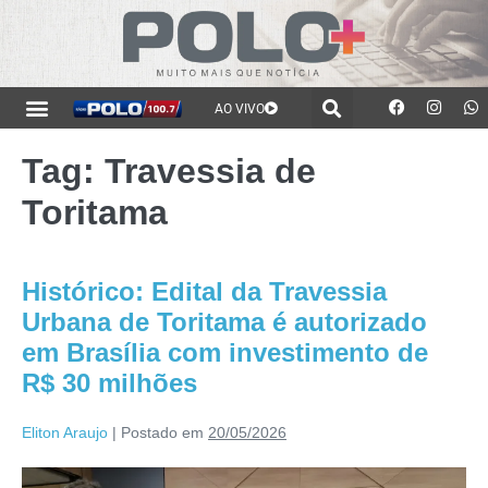
AO VIVO
Tag:
Travessia de
Toritama
Histórico: Edital da Travessia
Urbana de Toritama é autorizado
em Brasília com investimento de
R$ 30 milhões
Eliton Araujo
|
Postado em
20/05/2026