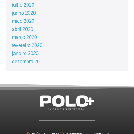
julho 2020
junho 2020
maio 2020
abril 2020
março 2020
fevereiro 2020
janeiro 2020
dezembro 20