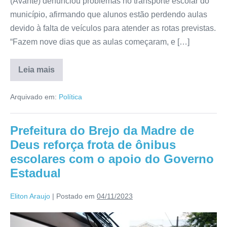
(Avante) denunciou problemas no transporte escolar do
município, afirmando que alunos estão perdendo aulas
devido à falta de veículos para atender as rotas previstas.
“Fazem nove dias que as aulas começaram, e […]
Leia mais
Arquivado em:
Política
Prefeitura do Brejo da Madre de
Deus reforça frota de ônibus
escolares com o apoio do Governo
Estadual
Eliton Araujo
|
Postado em
04/11/2023