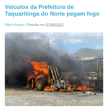
Veículos da Prefeitura de
Taquaritinga do Norte pegam fogo
Eliton Araujo
|
Postado em
07/09/2023