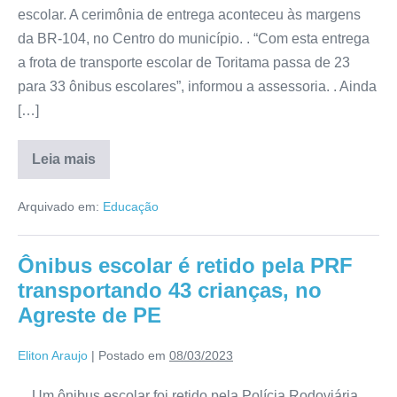
escolar. A cerimônia de entrega aconteceu às margens
da BR-104, no Centro do município. . “Com esta entrega
a frota de transporte escolar de Toritama passa de 23
para 33 ônibus escolares”, informou a assessoria. . Ainda
[…]
Leia mais
Arquivado em:
Educação
Ônibus escolar é retido pela PRF
transportando 43 crianças, no
Agreste de PE
Eliton Araujo
|
Postado em
08/03/2023
. . Um ônibus escolar foi retido pela Polícia Rodoviária