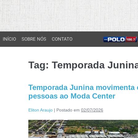
INÍCIO
SOBRE NÓS
CONTATO
Tag:
Temporada Junina
Temporada Junina movimenta e
pessoas ao Moda Center
Eliton Araujo
|
Postado em
02/07/2026