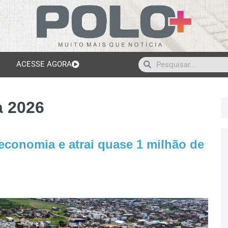
ACESSE AGORA
 2026
conomia e atrai quase 1 milhão de