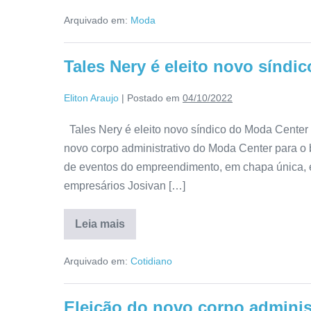
Arquivado em:
Moda
Tales Nery é eleito novo síndi
Eliton Araujo
|
Postado em
04/10/2022
Tales Nery é eleito novo síndico do Moda Center 
novo corpo administrativo do Moda Center para o bi
de eventos do empreendimento, em chapa única, 
empresários Josivan […]
Leia mais
Arquivado em:
Cotidiano
Eleição do novo corpo adminis