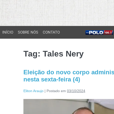
INÍCIO
SOBRE NÓS
CONTATO
Tag:
Tales Nery
Eleição do novo corpo adminis
nesta sexta-feira (4)
Eliton Araujo
|
Postado em
03/10/2024