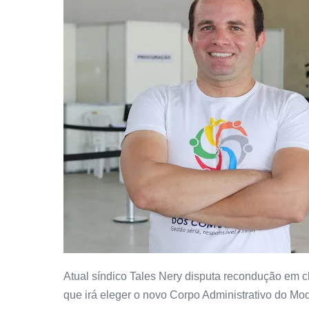
Atual síndico Tales Nery disputa recondução em ch
que irá eleger o novo Corpo Administrativo do Mod