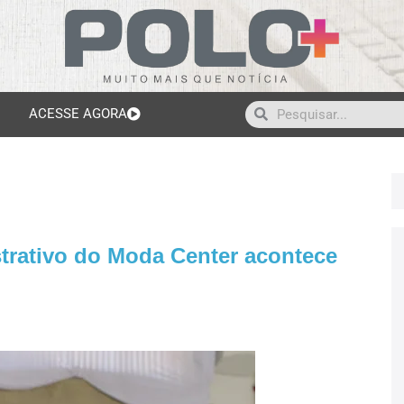
ACESSE AGORA
trativo do Moda Center acontece