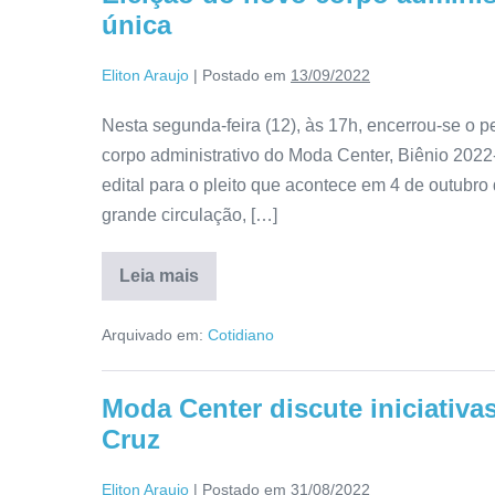
única
Eliton Araujo
|
Postado em
13/09/2022
Nesta segunda-feira (12), às 17h, encerrou-se o p
corpo administrativo do Moda Center, Biênio 202
edital para o pleito que acontece em 4 de outubro
grande circulação, […]
Leia mais
Arquivado em:
Cotidiano
Moda Center discute iniciativa
Cruz
Eliton Araujo
|
Postado em
31/08/2022