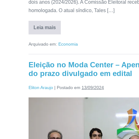
dois anos (2024/2026). A Comissão Eleitoral rec
homologada. O atual síndico, Tales […]
Leia mais
Arquivado em:
Economia
Eleição no Moda Center – Apen
do prazo divulgado em edital
Eliton Araujo
|
Postado em
13/09/2024