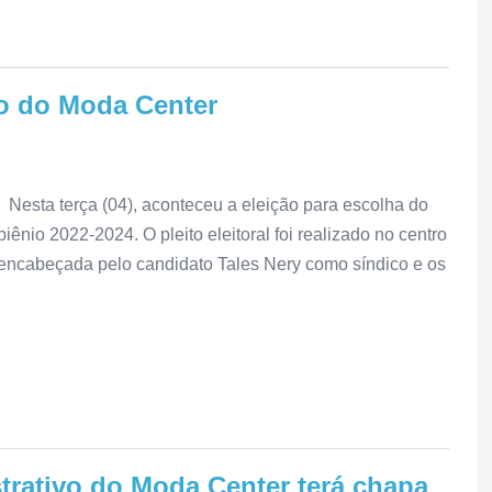
co do Moda Center
Nesta terça (04), aconteceu a eleição para escolha do
ênio 2022-2024. O pleito eleitoral foi realizado no centro
encabeçada pelo candidato Tales Nery como síndico e os
trativo do Moda Center terá chapa