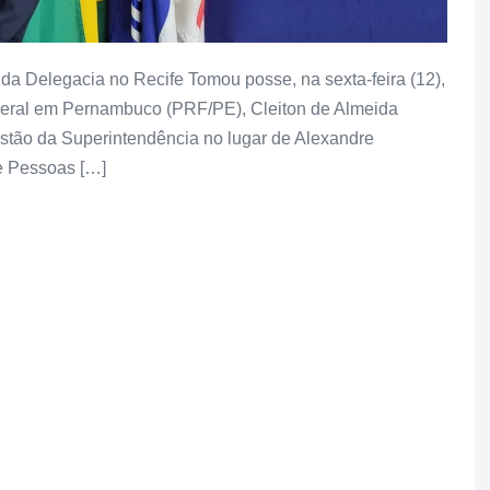
 da Delegacia no Recife Tomou posse, na sexta-feira (12),
ederal em Pernambuco (PRF/PE), Cleiton de Almeida
estão da Superintendência no lugar de Alexandre
e Pessoas […]