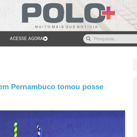
ACESSE AGORA
 em Pernambuco tomou posse