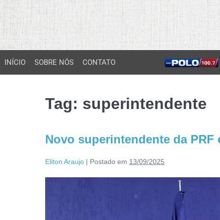
INÍCIO
SOBRE NÓS
CONTATO
Tag:
superintendente
Novo superintendente da PRF
Eliton Araujo
|
Postado em
13/09/2025