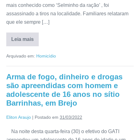
mais conhecido como ‘Selminho da ração’ , foi
assassinado a tiros na localidade. Familiares relataram
que ele sempre […]
Leia mais
Arquivado em:
Homicídio
Arma de fogo, dinheiro e drogas
são apreendidas com homem e
adolescente de 16 anos no sítio
Barrinhas, em Brejo
Eliton Araujo
|
Postado em
31/03/2022
Na noite desta quarta-feira (30) o efetivo do GATI
apreendeu um adolescente de 16 anos de idade e um