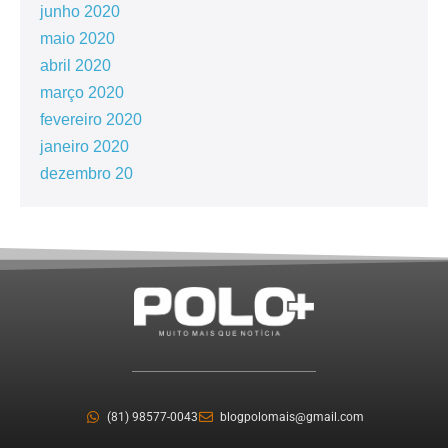
junho 2020
maio 2020
abril 2020
março 2020
fevereiro 2020
janeiro 2020
dezembro 20
(81) 98577-0043
blogpolomais@gmail.com