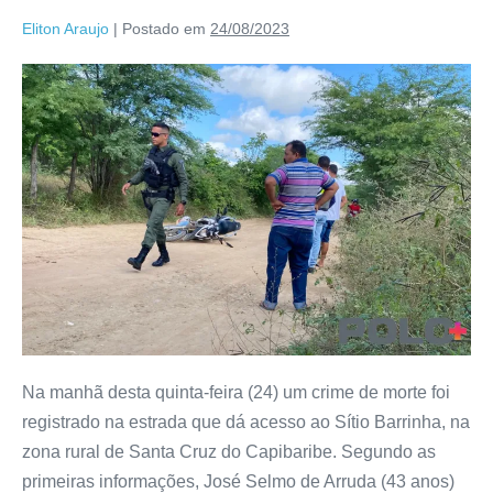
Eliton Araujo
|
Postado em
24/08/2023
Na manhã desta quinta-feira (24) um crime de morte foi
registrado na estrada que dá acesso ao Sítio Barrinha, na
zona rural de Santa Cruz do Capibaribe. Segundo as
primeiras informações, José Selmo de Arruda (43 anos)