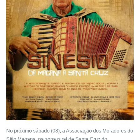
No próximo sábado (08), a Associação dos Moradores do
Sítio Magana, na zona rural de Santa Cruz do