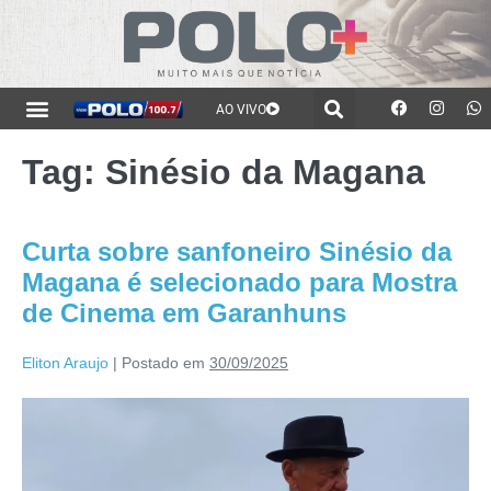
AO VIVO
Tag:
Sinésio da Magana
Curta sobre sanfoneiro Sinésio da
Magana é selecionado para Mostra
de Cinema em Garanhuns
Eliton Araujo
|
Postado em
30/09/2025