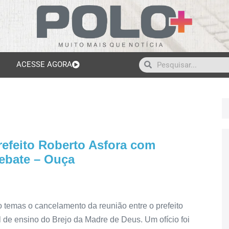
ACESSE AGORA
efeito Roberto Asfora com
ebate – Ouça
 temas o cancelamento da reunião entre o prefeito
l de ensino do Brejo da Madre de Deus. Um ofício foi