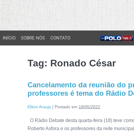
INÍCIO
SOBRE NÓS
CONTATO
Tag:
Ronado César
Cancelamento da reunião do pr
professores é tema do Rádio D
Eliton Araujo
|
Postado em
18/05/2022
O Rádio Debate desta quarta-feira (18) teve como
Roberto Asfora e os professores da rede municipa