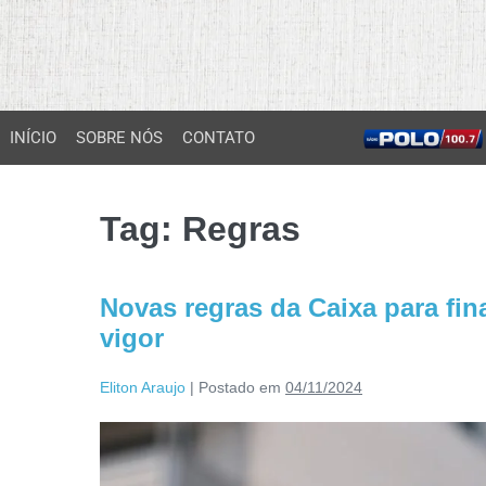
INÍCIO
SOBRE NÓS
CONTATO
Tag:
Regras
Novas regras da Caixa para fi
vigor
Eliton Araujo
|
Postado em
04/11/2024