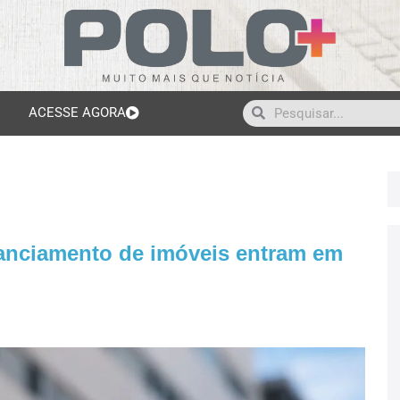
ACESSE AGORA
nanciamento de imóveis entram em