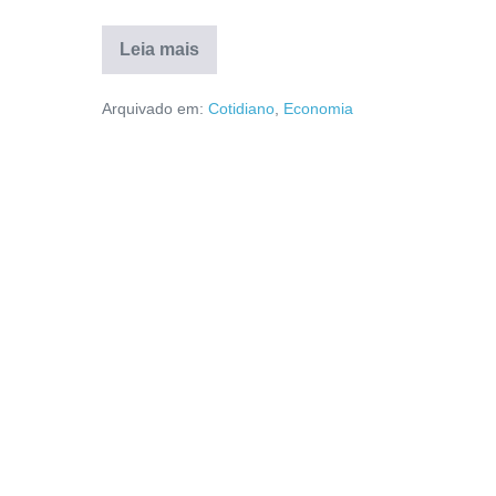
Leia mais
Arquivado em:
Cotidiano
,
Economia