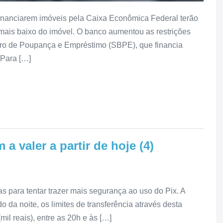
 financiarem imóveis pela Caixa Econômica Federal terão
 mais baixo do imóvel. O banco aumentou as restrições
eiro de Poupança e Empréstimo (SBPE), que financia
 Para […]
a valer a partir de hoje (4)
 para tentar trazer mais segurança ao uso do Pix. A
odo da noite, os limites de transferência através desta
il reais), entre as 20h e às […]