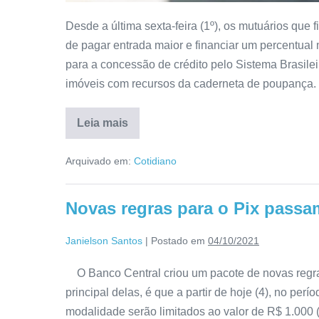
Desde a última sexta-feira (1º), os mutuários que
de pagar entrada maior e financiar um percentual
para a concessão de crédito pelo Sistema Brasil
imóveis com recursos da caderneta de poupança.
Leia mais
Arquivado em:
Cotidiano
Novas regras para o Pix passam 
Janielson Santos
|
Postado em
04/10/2021
O Banco Central criou um pacote de novas regras
principal delas, é que a partir de hoje (4), no perí
modalidade serão limitados ao valor de R$ 1.000 (m