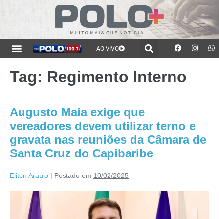
AO VIVO
Tag:
Regimento Interno
Augusto Maia exige que
vereadores devem utilizar terno e
gravata nas reuniões da Câmara de
Santa Cruz do Capibaribe
Eliton Araujo
|
Postado em
10/02/2025