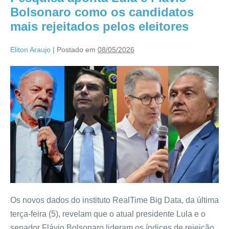
Bolsonaro como os candidatos
mais rejeitados pelos eleitores
Eliton Araujo
|
Postado em
08/05/2026
Os novos dados do instituto RealTime Big Data, da última
terça-feira (5), revelam que o atual presidente Lula e o
senador Flávio Bolsonaro lideram os índices de rejeição