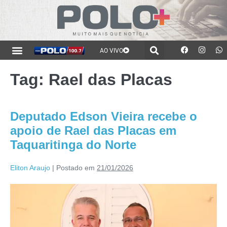
AO VIVO
Tag:
Rael das Placas
Deputado Edson Vieira recebe o
apoio de Rael das Placas em
Taquaritinga do Norte
Eliton Araujo
|
Postado em
21/01/2026