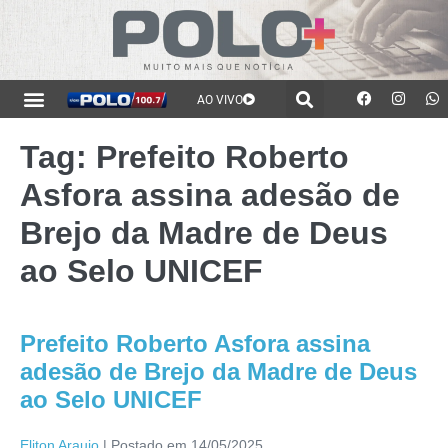
AO VIVO
Tag:
Prefeito Roberto
Asfora assina adesão de
Brejo da Madre de Deus
ao Selo UNICEF
Prefeito Roberto Asfora assina
adesão de Brejo da Madre de Deus
ao Selo UNICEF
Eliton Araujo
|
Postado em
14/05/2025