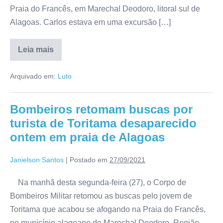
Praia do Francês, em Marechal Deodoro, litoral sul de
Alagoas. Carlos estava em uma excursão […]
Leia mais
Arquivado em:
Luto
Bombeiros retomam buscas por
turista de Toritama desaparecido
ontem em praia de Alagoas
Janielson Santos
|
Postado em
27/09/2021
Na manhã desta segunda-feira (27), o Corpo de
Bombeiros Militar retomou as buscas pelo jovem de
Toritama que acabou se afogando na Praia do Francês,
no município alagoano de Marechal Deodoro, Região