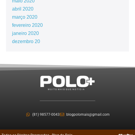
maio 2020
abril 2020
março 2020
fevereiro 2020
janeiro 2020
dezembro 20
(81) 98577-0043
blogpolomais@gmail.com