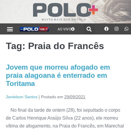
AO VIVO
Tag:
Praia do Francês
Jovem que morreu afogado em
praia alagoana é enterrado em
Toritama
Janielson Santos
|
Postado em
29/09/2021
No final da tarde de ontem (28), foi sepultado o corpo
de Carlos Henrique Araújo Silva (22 anos), ele morreu
vítima de afogamento, na Praia do Francês, em Marechal