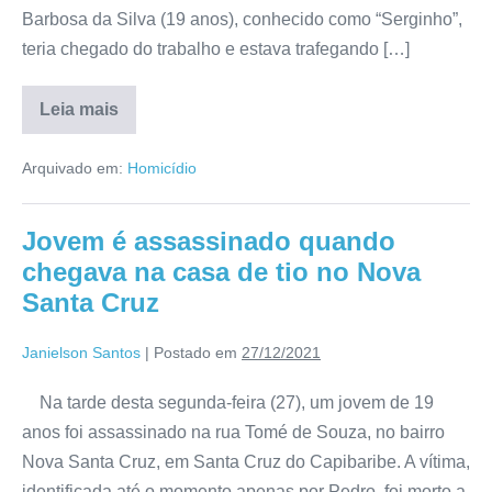
Barbosa da Silva (19 anos), conhecido como “Serginho”,
teria chegado do trabalho e estava trafegando […]
Leia mais
Arquivado em:
Homicídio
Jovem é assassinado quando
chegava na casa de tio no Nova
Santa Cruz
Janielson Santos
|
Postado em
27/12/2021
Na tarde desta segunda-feira (27), um jovem de 19
anos foi assassinado na rua Tomé de Souza, no bairro
Nova Santa Cruz, em Santa Cruz do Capibaribe. A vítima,
identificada até o momento apenas por Pedro, foi morto a