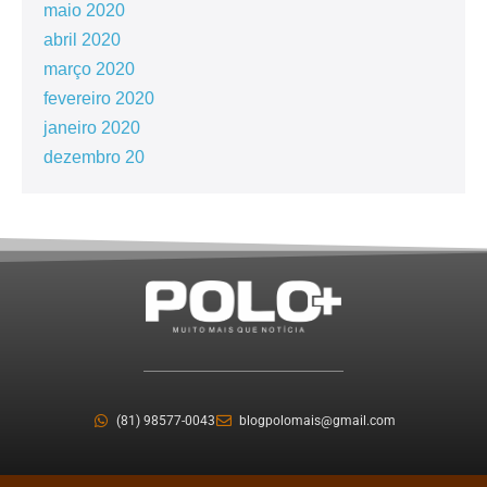
maio 2020
abril 2020
março 2020
fevereiro 2020
janeiro 2020
dezembro 20
(81) 98577-0043
blogpolomais@gmail.com