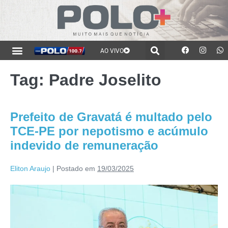
AO VIVO
Tag:
Padre Joselito
Prefeito de Gravatá é multado pelo
TCE-PE por nepotismo e acúmulo
indevido de remuneração
Eliton Araujo
|
Postado em
19/03/2025