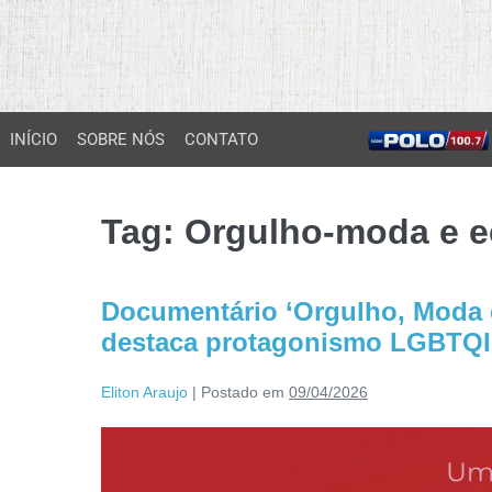
INÍCIO
SOBRE NÓS
CONTATO
Tag:
Orgulho-moda e 
Documentário ‘Orgulho, Moda e
destaca protagonismo LGBTQI
Eliton Araujo
|
Postado em
09/04/2026