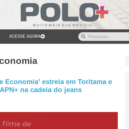
ACESSE AGORA
economia
 Economia’ estreia em Toritama e
APN+ na cadeia do jeans