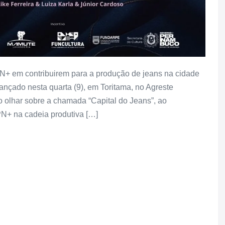
N+ em contribuirem para a produção de jeans na cidade
nçado nesta quarta (9), em Toritama, no Agreste
olhar sobre a chamada “Capital do Jeans”, ao
N+ na cadeia produtiva […]