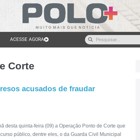
ACESSE AGORA
e Corte
presos acusados de fraudar
ã desta quinta-feira (09) a Operação Ponto de Corte que
ncurso público, dentre eles, o da Guarda Civil Municipal