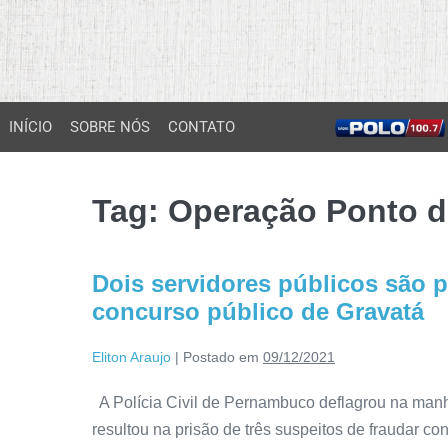
INÍCIO
SOBRE NÓS
CONTATO
Tag:
Operação Ponto d
Dois servidores públicos são 
concurso público de Gravatá
Eliton Araujo
|
Postado em
09/12/2021
A Polícia Civil de Pernambuco deflagrou na manh
resultou na prisão de três suspeitos de fraudar co