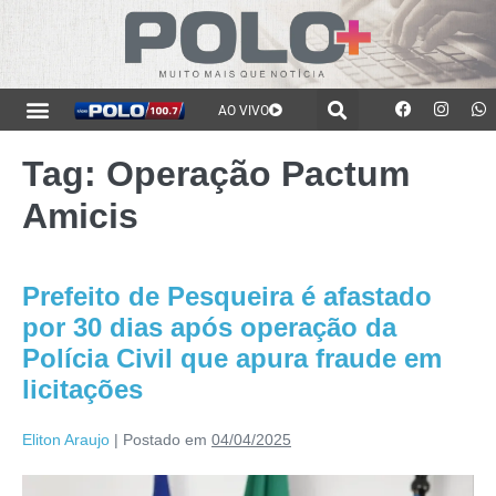
AO VIVO
Tag:
Operação Pactum
Amicis
Prefeito de Pesqueira é afastado
por 30 dias após operação da
Polícia Civil que apura fraude em
licitações
Eliton Araujo
|
Postado em
04/04/2025