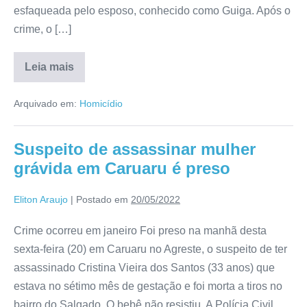
esfaqueada pelo esposo, conhecido como Guiga. Após o
crime, o […]
Leia mais
Arquivado em:
Homicídio
Suspeito de assassinar mulher
grávida em Caruaru é preso
Eliton Araujo
|
Postado em
20/05/2022
Crime ocorreu em janeiro Foi preso na manhã desta
sexta-feira (20) em Caruaru no Agreste, o suspeito de ter
assassinado Cristina Vieira dos Santos (33 anos) que
estava no sétimo mês de gestação e foi morta a tiros no
bairro do Salgado. O bebê não resistiu. A Polícia Civil