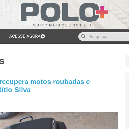
ACESSE AGORA
s
 recupera motos roubadas e
ítio Silva