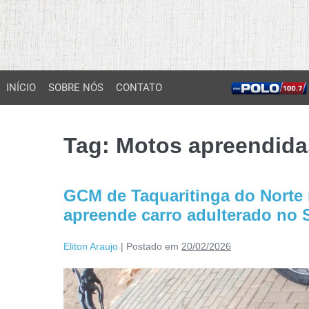
INÍCIO
SOBRE NÓS
CONTATO
Tag:
Motos apreendida
GCM de Taquaritinga do Norte
apreende carro adulterado no S
Eliton Araujo
|
Postado em
20/02/2026