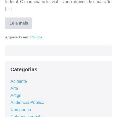
federal. O maquinário foi viabilizado através de uma ação
[…]
Leia mais
Arquivado em:
Política
Categorias
Acidente
Arte
Artigo
Audiência Pública
Campanha
Cobrança popular